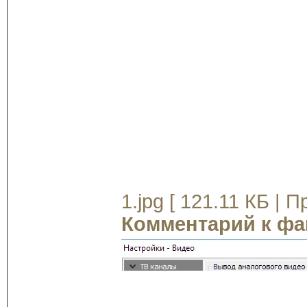
1.jpg [ 121.11 КБ | 
Комментарий к фа