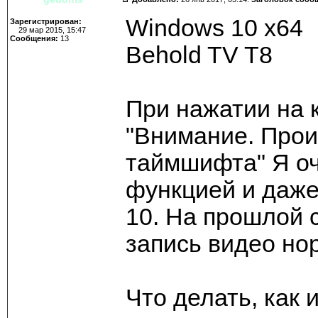
Windows 10 x64
Зарегистрирован:
29 мар 2015, 15:47
Сообщения:
13
Behold TV T8
При нажатии на к
"Внимание. Прои
таймшифта" Я оч
функцией и даже
10. На прошлой 
запись видео но
Что делать, как 