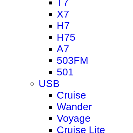
T7
X7
H7
H75
A7
503FM
501
USB
Cruise
Wander
Voyage
Cruise Lite