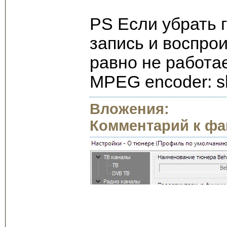
PS Если убрать 
запись и воспро
равно не работае
MPEG encoder: sl_
Вложения:
Комментарий к фа