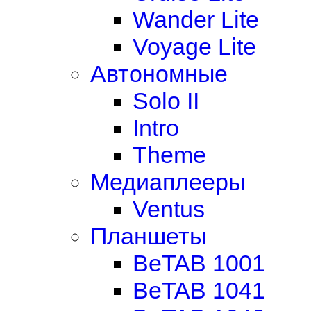
Wander Lite
Voyage Lite
Автономные
Solo II
Intro
Theme
Медиаплееры
Ventus
Планшеты
BeTAB 1001
BeTAB 1041