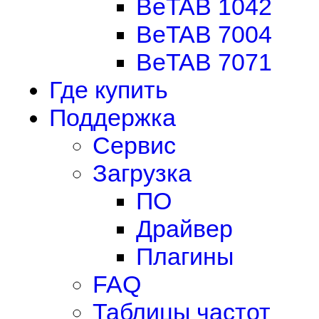
BeTAB 1042
BeTAB 7004
BeTAB 7071
Где купить
Поддержка
Сервис
Загрузка
ПО
Драйвер
Плагины
FAQ
Таблицы частот