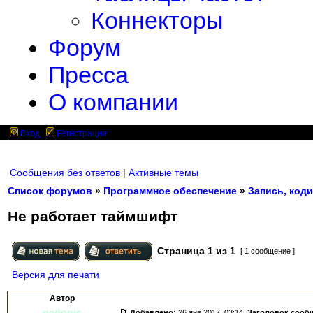
Коннекторы
Форум
Пресса
О компании
Вход
Регистрация
Сообщения без ответов
|
Активные темы
Список форумов
»
Программное обеспечение
»
Запись, коди
Не работает таймшифт
Страница
1
из
1
[ 1 сообщение ]
Версия для печати
Автор
gedonis
Добавлено:
26 янв 2017, 03:14.
Заголовок сооб