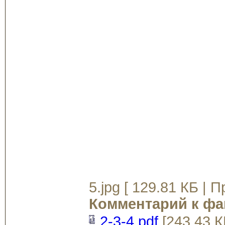
5.jpg [ 129.81 КБ | 
Комментарий к фа
2-3-4.pdf
[243.43 К