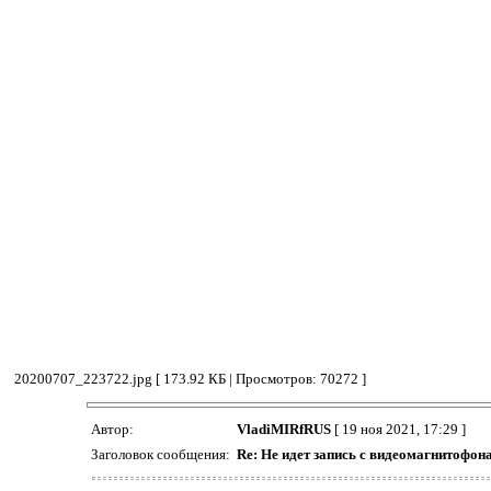
20200707_223722.jpg [ 173.92 КБ | Просмотров: 70272 ]
Автор:
VladiMIRfRUS
[ 19 ноя 2021, 17:29 ]
Заголовок сообщения:
Re: Не идет запись с видеомагнитофон