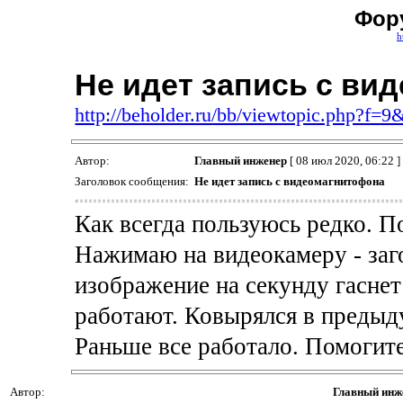
Фор
h
Не идет запись с ви
http://beholder.ru/bb/viewtopic.php?f=
Автор:
Главный инженер
[ 08 июл 2020, 06:22 ]
Заголовок сообщения:
Не идет запись с видеомагнитофона
Как всегда пользуюсь редко. П
Нажимаю на видеокамеру - заго
изображение на секунду гаснет 
работают. Ковырялся в предыд
Раньше все работало. Помогите
Автор:
Главный инж