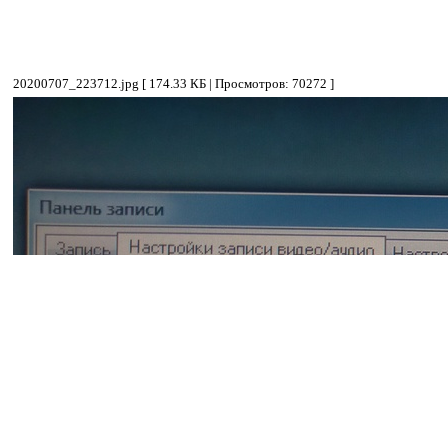
20200707_223712.jpg [ 174.33 КБ | Просмотров: 70272 ]