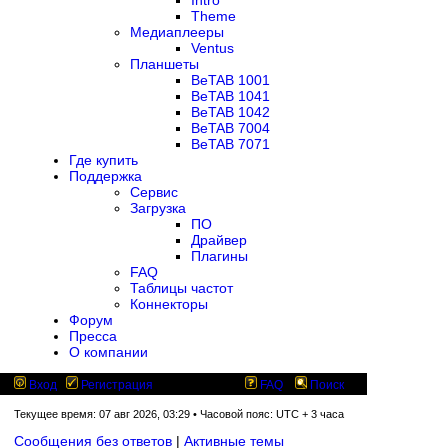
Intro
Theme
Медиаплееры
Ventus
Планшеты
BeTAB 1001
BeTAB 1041
BeTAB 1042
BeTAB 7004
BeTAB 7071
Где купить
Поддержка
Сервис
Загрузка
ПО
Драйвер
Плагины
FAQ
Таблицы частот
Коннекторы
Форум
Пресса
О компании
Вход
Регистрация
FAQ
Поиск
Текущее время: 07 авг 2026, 03:29 • Часовой пояс: UTC + 3 часа
Сообщения без ответов
|
Активные темы