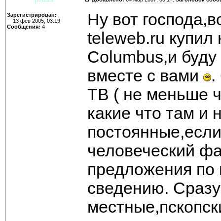
Ну вот господа,в
Зарегистрирован:
13 фев 2005, 03:19
Сообщения:
4
teleweb.ru купил
Columbus,и буду
вместе с вами
.
ТВ ( не меньше ч
какие что там и 
постоянные,если
человеческий ф
предложения по 
сведению. Сразу
местные,пскопск