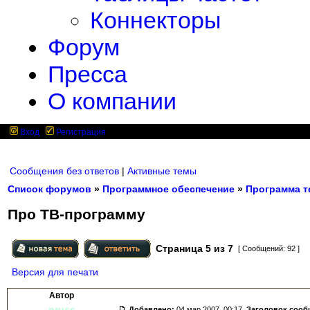
Коннекторы
Форум
Пресса
О компании
Вход
Регистрация
Сообщения без ответов
|
Активные темы
Список форумов
»
Программное обеспечение
»
Программа т
Про ТВ-программу
Страница
5
из
7
[ Сообщений: 92 ]
Версия для печати
Автор
pruss
Добавлено:
04 мар 2007, 00:17.
Заголовок сооб