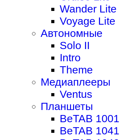
Wander Lite
Voyage Lite
Автономные
Solo II
Intro
Theme
Медиаплееры
Ventus
Планшеты
BeTAB 1001
BeTAB 1041