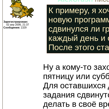
К примеру, я хо
новую программ
Зарегистрирован:
02 апр 2006, 21:37
сдвинулся ли г
Сообщения:
1329
каждый день и 
После этого ста
Ну а кому-то зах
пятницу или субб
Для оставшихся 
задания сдвинутс
делать в своё вр