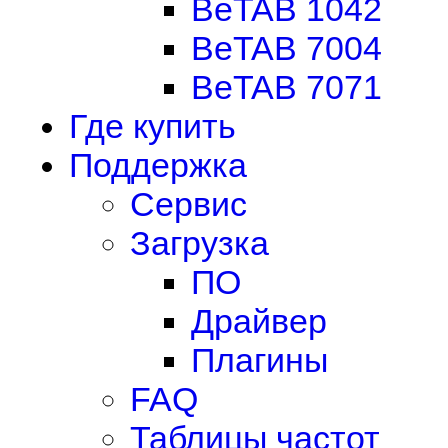
BeTAB 1042
BeTAB 7004
BeTAB 7071
Где купить
Поддержка
Сервис
Загрузка
ПО
Драйвер
Плагины
FAQ
Таблицы частот