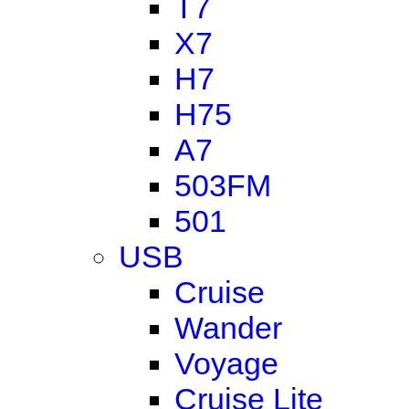
T7
X7
H7
H75
A7
503FM
501
USB
Cruise
Wander
Voyage
Cruise Lite