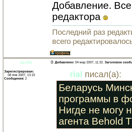
Добавление. Все
редактора
Последний раз редак
всего редактировалось
aLeXx
Добавлено:
04 мар 2007, 11:32.
Заголовок сооб
Зарегистрирован:
rial
писал(а):
08 янв 2007, 13:15
Сообщения:
2
Беларусь Минск
программы в фо
Нигде не могу 
агента Behold 