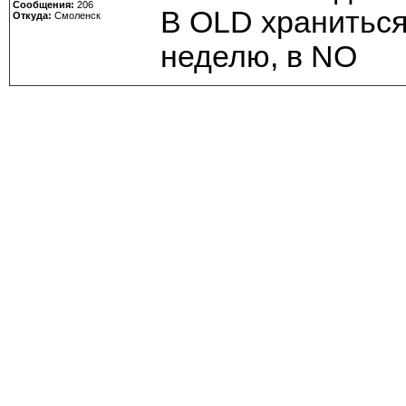
Сообщения:
206
В OLD хранитьс
Откуда:
Смоленск
неделю, в NO