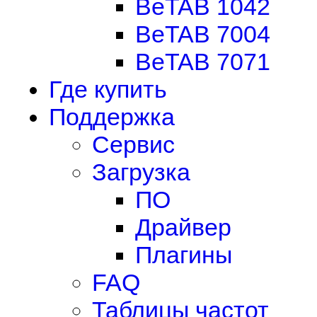
BeTAB 1042
BeTAB 7004
BeTAB 7071
Где купить
Поддержка
Сервис
Загрузка
ПО
Драйвер
Плагины
FAQ
Таблицы частот