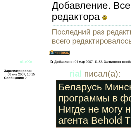
Добавление. Все
редактора
Последний раз редак
всего редактировалось
aLeXx
Добавлено:
04 мар 2007, 11:32.
Заголовок сооб
Зарегистрирован:
rial
писал(а):
08 янв 2007, 13:15
Сообщения:
2
Беларусь Минск
программы в фо
Нигде не могу 
агента Behold 