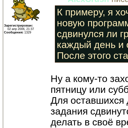
К примеру, я хо
новую программ
Зарегистрирован:
02 апр 2006, 21:37
сдвинулся ли г
Сообщения:
1329
каждый день и 
После этого ста
Ну а кому-то зах
пятницу или субб
Для оставшихся 
задания сдвинутс
делать в своё вр