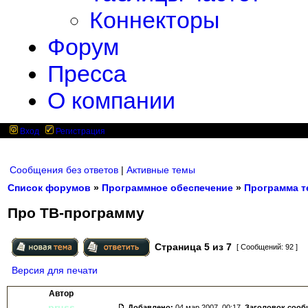
Коннекторы
Форум
Пресса
О компании
Вход
Регистрация
Сообщения без ответов
|
Активные темы
Список форумов
»
Программное обеспечение
»
Программа т
Про ТВ-программу
Страница
5
из
7
[ Сообщений: 92 ]
Версия для печати
Автор
pruss
Добавлено:
04 мар 2007, 00:17.
Заголовок сооб