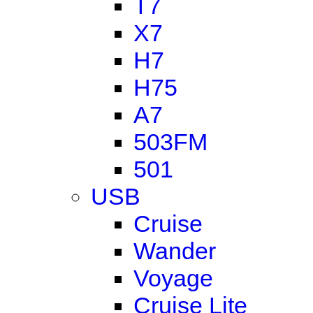
T7
X7
H7
H75
A7
503FM
501
USB
Cruise
Wander
Voyage
Cruise Lite