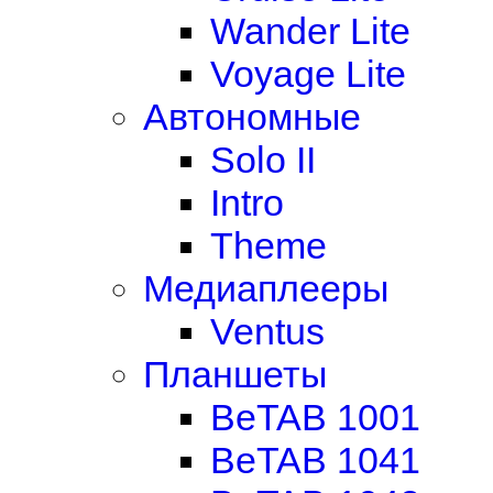
Wander Lite
Voyage Lite
Автономные
Solo II
Intro
Theme
Медиаплееры
Ventus
Планшеты
BeTAB 1001
BeTAB 1041