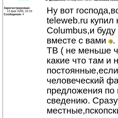
Ну вот господа,в
Зарегистрирован:
13 фев 2005, 03:19
Сообщения:
4
teleweb.ru купил
Columbus,и буду
вместе с вами
.
ТВ ( не меньше ч
какие что там и 
постоянные,если
человеческий ф
предложения по 
сведению. Сразу
местные,пскопск