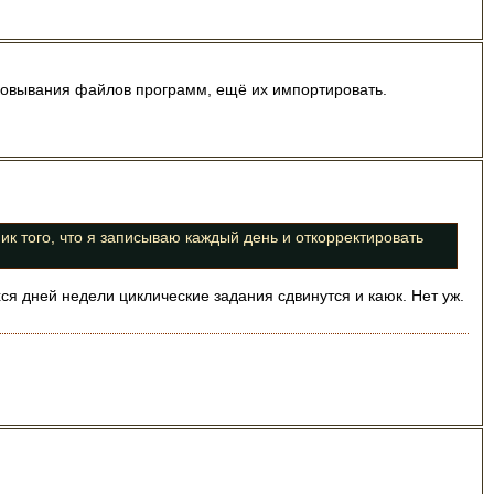
аковывания файлов программ, ещё их импортировать.
фик того, что я записываю каждый день и откорректировать
хся дней недели циклические задания сдвинутся и каюк. Нет уж.