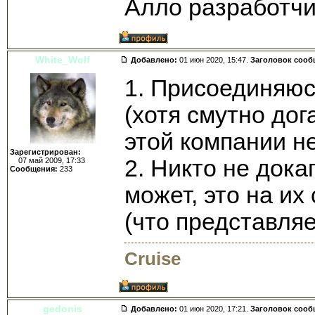
Алло разработчи
White_Wolf
Добавлено:
01 июн 2020, 15:47.
Заголовок сооб
1. Присоединяюс
(хотя смутно дог
этой компании н
Зарегистрирован:
2. Никто не дока
07 май 2009, 17:33
Сообщения:
233
может, это на и
(что представля
Cruise
gedonis
Добавлено:
01 июн 2020, 17:21.
Заголовок сооб