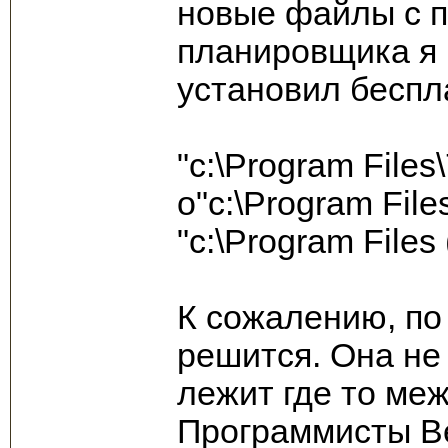
новые файлы с 
планировщика я 
установил беспл
"c:\Program Files\
o"c:\Program File
"c:\Program Files
К сожалению, по
решится. Она не 
лежит где то межд
Программисты Be