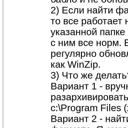
2) Если найти фай
то все работает 
указанной папке е
с ним все норм. 
регулярно обновл
как WinZip.
3) Что же делать
Вариант 1 - вру
разархивировать 
c:\Program Files
Вариант 2 - найти