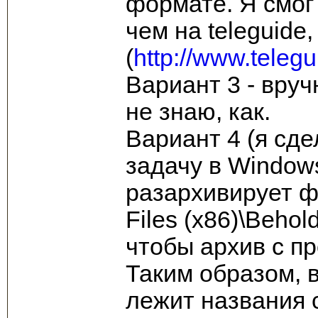
формате. Я смог
чем на teleguide,
(
http://www.telegu
Вариант 3 - вруч
не знаю, как.
Вариант 4 (я сде
задачу в Window
разархивирует фа
Files (x86)\Beho
чтобы архив с п
Таким образом, 
лежит названия с