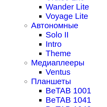
Wander Lite
Voyage Lite
Автономные
Solo II
Intro
Theme
Медиаплееры
Ventus
Планшеты
BeTAB 1001
BeTAB 1041