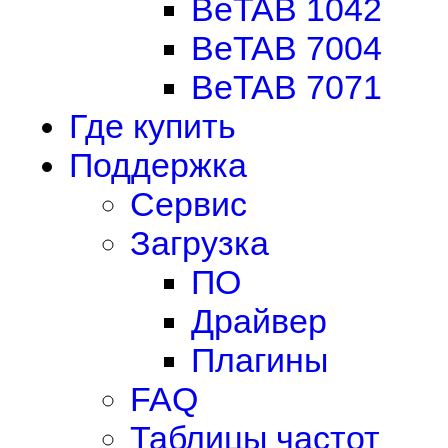
BeTAB 1042
BeTAB 7004
BeTAB 7071
Где купить
Поддержка
Сервис
Загрузка
ПО
Драйвер
Плагины
FAQ
Таблицы частот