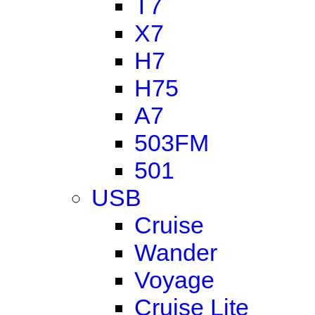
T7
X7
H7
H75
A7
503FM
501
USB
Cruise
Wander
Voyage
Cruise Lite