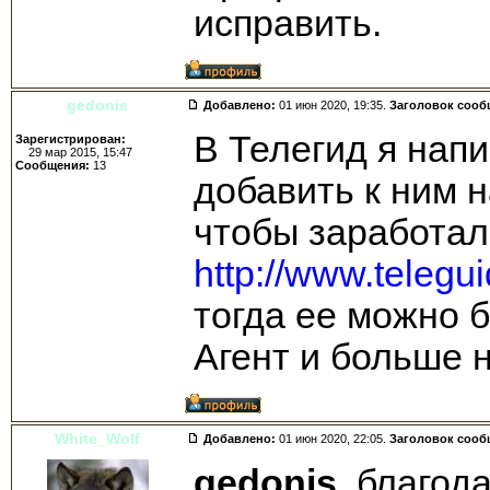
исправить.
gedonis
Добавлено:
01 июн 2020, 19:35.
Заголовок сооб
В Телегид я нап
Зарегистрирован:
29 мар 2015, 15:47
Сообщения:
13
добавить к ним н
чтобы заработал
http://www.telegu
тогда ее можно 
Агент и больше 
White_Wolf
Добавлено:
01 июн 2020, 22:05.
Заголовок сооб
gedonis
, благод