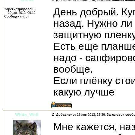
День добрый. Ку
Зарегистрирован:
29 дек 2012, 09:12
Сообщения:
6
назад. Нужно ли
защитную пленк
Есть еще планше
надо - сапфиров
вообще.
Если плёнку сто
какую лучше
White_Wolf
Добавлено:
18 янв 2013, 13:36.
Заголовок сооб
Мне кажется, на