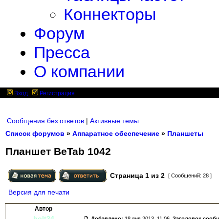
Коннекторы
Форум
Пресса
О компании
Вход
Регистрация
Сообщения без ответов
|
Активные темы
Список форумов
»
Аппаратное обеспечение
»
Планшеты
Планшет BeTab 1042
Страница
1
из
2
[ Сообщений: 28 ]
Версия для печати
Автор
bolt34
Добавлено:
18 янв 2013, 11:06.
Заголовок сооб