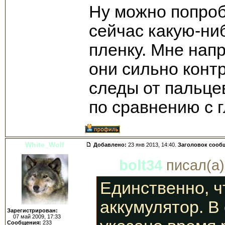
Ну можно попроб
сейчас какую-ни
пленку. Мне напр
они сильно конт
следы от пальце
по сравнению с 
White_Wolf
Добавлено:
23 янв 2013, 14:40.
Заголовок сооб
bolt34
писал(а)
Единственно, чт
аккумулятор. В
Зарегистрирован:
07 май 2009, 17:33
Сообщения:
233