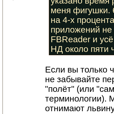
указано время 
меня фигушки. 
на 4-х процента
приложений не 
FBReader и усё
НД около пяти 
Если вы только ч
не забывайте пе
"полёт" (или "сам
терминологии). 
отнимают львину