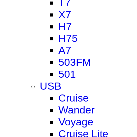
T7
X7
H7
H75
A7
503FM
501
USB
Cruise
Wander
Voyage
Cruise Lite