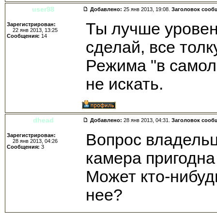
user98
Добавлено:
25 янв 2013, 19:08.
Заголовок сооб
Ты лучше уровен
Зарегистрирован:
22 янв 2013, 13:25
Сообщения:
14
сделай, все толк
Режима "в самол
не искать.
dhead
Добавлено:
28 янв 2013, 04:31.
Заголовок сооб
Вопрос владельц
Зарегистрирован:
28 янв 2013, 04:26
Сообщения:
3
камера пригодна
Может кто-нибуд
нее?