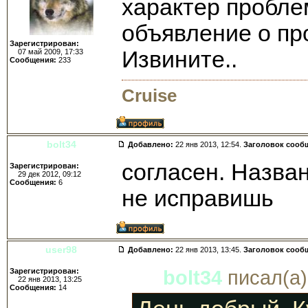
характер проблем
объявление о пр
Зарегистрирован:
Извините..
07 май 2009, 17:33
Сообщения:
233
Cruise
bolt34
Добавлено:
22 янв 2013, 12:54.
Заголовок сооб
согласен. Назва
Зарегистрирован:
29 дек 2012, 09:12
Сообщения:
6
не исправишь
user98
Добавлено:
22 янв 2013, 13:45.
Заголовок сооб
Зарегистрирован:
bolt34
писал(а)
22 янв 2013, 13:25
Сообщения:
14