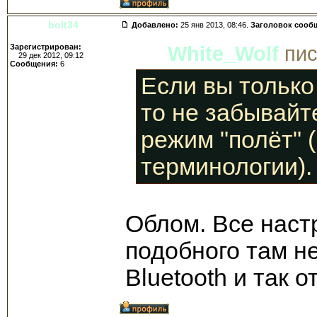
bolt34
Добавлено:
25 янв 2013, 08:46.
Заголовок сооб
Зарегистрирован:
White_Wolf
пис
29 дек 2012, 09:12
Сообщения:
6
Если вы только
то не забывайт
режим "полёт" (
терминологии).
Облом. Все наст
подобного там нет
Bluetooth и так 