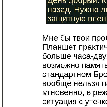
День добрый. К
назад. Нужно л
защитную плен
Мне бы твои пр
Планшет практич
больше часа-дву
возможно память 
стандартном Бро
вообще нельзя п
мгновенно, в ре
ситуация с утечк