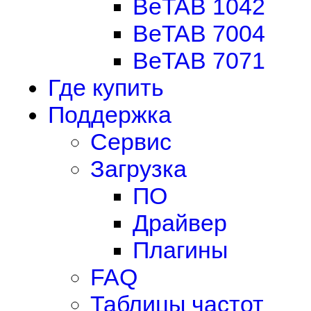
BeTAB 1042
BeTAB 7004
BeTAB 7071
Где купить
Поддержка
Сервис
Загрузка
ПО
Драйвер
Плагины
FAQ
Таблицы частот