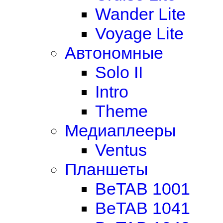
Wander Lite
Voyage Lite
Автономные
Solo II
Intro
Theme
Медиаплееры
Ventus
Планшеты
BeTAB 1001
BeTAB 1041