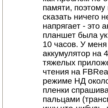
памяти, поэтому 
сказать ничего н
напрягает - это 
планшет была ук
10 часов. У меня
аккумулятор на 4
тяжелых приложе
чтения на FBRead
режиме НД около
пленки спрашива
пальцами (транс