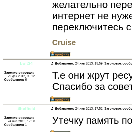
желательно пере
интернет не нуж
переключитесь с
Cruise
bolt34
Добавлено:
24 янв 2013, 15:59.
Заголовок сооб
Т.е они жрут рес
Зарегистрирован:
29 дек 2012, 09:12
Сообщения:
6
Спасибо за сове
Sheffield
Добавлено:
24 янв 2013, 17:52.
Заголовок сооб
Утечку память п
Зарегистрирован:
24 янв 2013, 17:50
Сообщения:
1