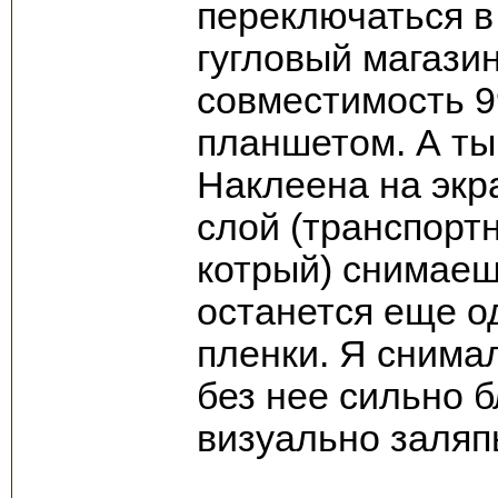
переключаться в н
гугловый магази
совместимость 9
планшетом. А ты
Наклеена на экр
слой (транспортн
котрый) снимаеш
останется еще о
пленки. Я снимал
без нее сильно б
визуально заляп