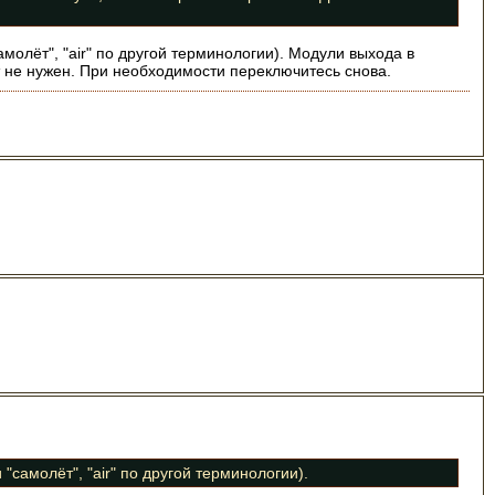
молёт", "air" по другой терминологии). Модули выхода в
 не нужен. При необходимости переключитесь снова.
"самолёт", "air" по другой терминологии).