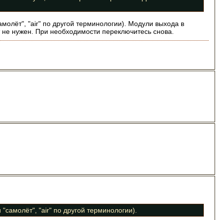
молёт", "air" по другой терминологии). Модули выхода в
 не нужен. При необходимости переключитесь снова.
"самолёт", "air" по другой терминологии).