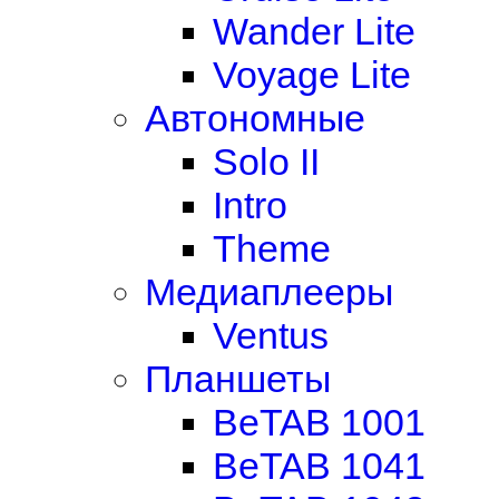
Wander Lite
Voyage Lite
Автономные
Solo II
Intro
Theme
Медиаплееры
Ventus
Планшеты
BeTAB 1001
BeTAB 1041