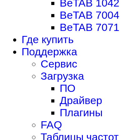
BeTAB 1042
BeTAB 7004
BeTAB 7071
Где купить
Поддержка
Сервис
Загрузка
ПО
Драйвер
Плагины
FAQ
Таблицы частот