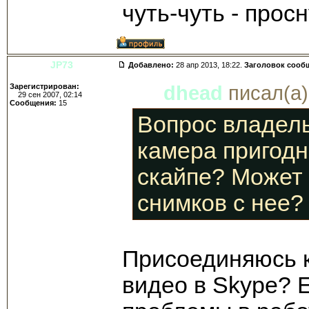
чуть-чуть - просн
JP73
Добавлено:
28 апр 2013, 18:22.
Заголовок сооб
Зарегистрирован:
dhead
писал(а)
29 сен 2007, 02:14
Сообщения:
15
Вопрос владел
камера пригодн
скайпе? Может 
снимков с нее?
Присоединяюсь к 
видео в Skype? Е