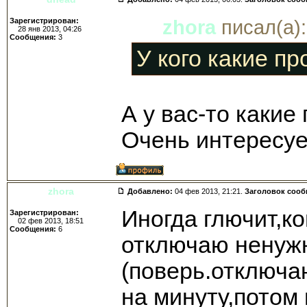
Зарегистрирован:
zhora
писал(а):
28 янв 2013, 04:26
Сообщения:
3
У кого какие п
А у вас-то какие
Очень интересуе
zhora
Добавлено:
04 фев 2013, 21:21.
Заголовок соо
Иногда глючит,к
Зарегистрирован:
02 фев 2013, 18:51
Сообщения:
6
отключаю ненуж
(поверь.отключа
на минуту,потом 