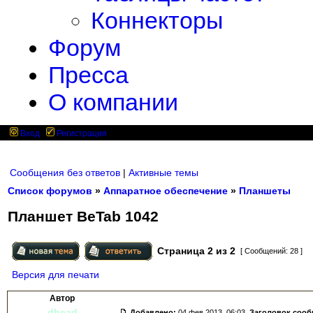
Коннекторы
Форум
Пресса
О компании
Вход
Регистрация
Сообщения без ответов
|
Активные темы
Список форумов
»
Аппаратное обеспечение
»
Планшеты
Планшет BeTab 1042
Страница
2
из
2
[ Сообщений: 28 ]
Версия для печати
Автор
dhead
Добавлено:
04 фев 2013, 06:03.
Заголовок соо