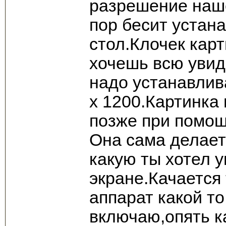
разрешение наше
пор бесит устан
стол.Клочек кар
хочешь всю увид
надо устанавли
х 1200.Картинка
позже при помощ
Она сама делает
какую ты хотел 
экране.Качается 
аппарат какой т
включаю,опять к