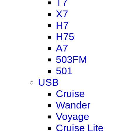
T7
X7
H7
H75
A7
503FM
501
USB
Cruise
Wander
Voyage
Cruise Lite