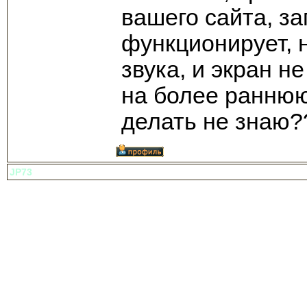
вашего сайта, з
функционирует, 
звука, и экран 
на более раннюю
делать не знаю?
JP73