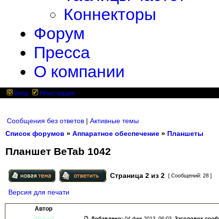
Коннекторы
Форум
Пресса
О компании
Вход
Регистрация
Сообщения без ответов
|
Активные темы
Список форумов
»
Аппаратное обеспечение
»
Планшеты
Планшет BeTab 1042
Страница
2
из
2
[ Сообщений: 28 ]
Версия для печати
Автор
dhead
Добавлено:
04 фев 2013, 06:03.
Заголовок соо