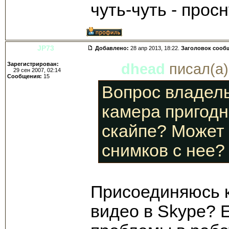
чуть-чуть - просн
JP73
Добавлено:
28 апр 2013, 18:22.
Заголовок сооб
Зарегистрирован:
dhead
писал(а)
29 сен 2007, 02:14
Сообщения:
15
Вопрос владел
камера пригодн
скайпе? Может 
снимков с нее?
Присоединяюсь к 
видео в Skype? Е