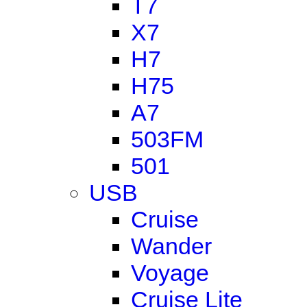
T7
X7
H7
H75
A7
503FM
501
USB
Cruise
Wander
Voyage
Cruise Lite