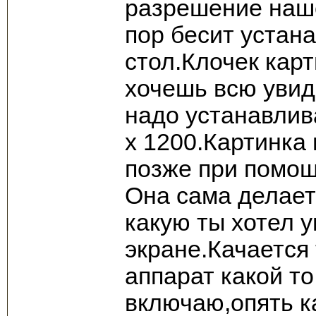
разрешение наше
пор бесит устан
стол.Клочек кар
хочешь всю увид
надо устанавли
х 1200.Картинка
позже при помощ
Она сама делает
какую ты хотел 
экране.Качается 
аппарат какой т
включаю,опять к