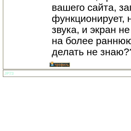
вашего сайта, з
функционирует, 
звука, и экран 
на более раннюю
делать не знаю?
JP73