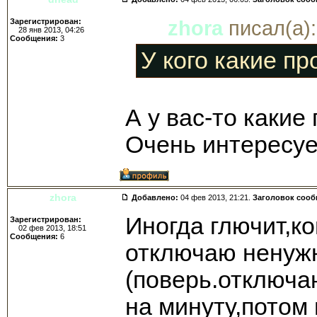
Зарегистрирован:
zhora
писал(а):
28 янв 2013, 04:26
Сообщения:
3
У кого какие п
А у вас-то какие
Очень интересуе
zhora
Добавлено:
04 фев 2013, 21:21.
Заголовок соо
Иногда глючит,к
Зарегистрирован:
02 фев 2013, 18:51
Сообщения:
6
отключаю ненуж
(поверь.отключа
на минуту,потом 