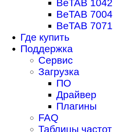
BeTAB 1042
BeTAB 7004
BeTAB 7071
Где купить
Поддержка
Сервис
Загрузка
ПО
Драйвер
Плагины
FAQ
Таблицы частот