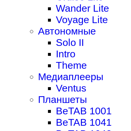
Wander Lite
Voyage Lite
Автономные
Solo II
Intro
Theme
Медиаплееры
Ventus
Планшеты
BeTAB 1001
BeTAB 1041