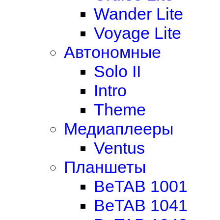
Wander Lite
Voyage Lite
Автономные
Solo II
Intro
Theme
Медиаплееры
Ventus
Планшеты
BeTAB 1001
BeTAB 1041