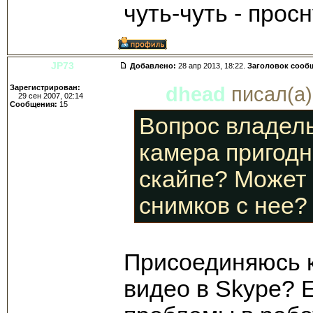
чуть-чуть - просн
JP73
Добавлено:
28 апр 2013, 18:22.
Заголовок сооб
Зарегистрирован:
dhead
писал(а)
29 сен 2007, 02:14
Сообщения:
15
Вопрос владел
камера пригодн
скайпе? Может 
снимков с нее?
Присоединяюсь к 
видео в Skype? Е