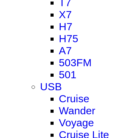
T7
X7
H7
H75
A7
503FM
501
USB
Cruise
Wander
Voyage
Cruise Lite