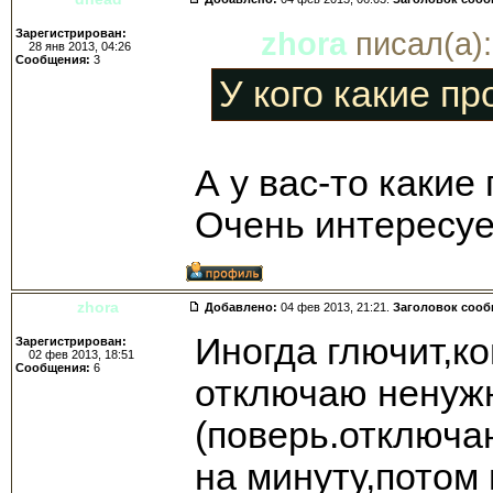
Зарегистрирован:
zhora
писал(а):
28 янв 2013, 04:26
Сообщения:
3
У кого какие п
А у вас-то какие
Очень интересуе
zhora
Добавлено:
04 фев 2013, 21:21.
Заголовок соо
Иногда глючит,к
Зарегистрирован:
02 фев 2013, 18:51
Сообщения:
6
отключаю ненуж
(поверь.отключа
на минуту,потом 