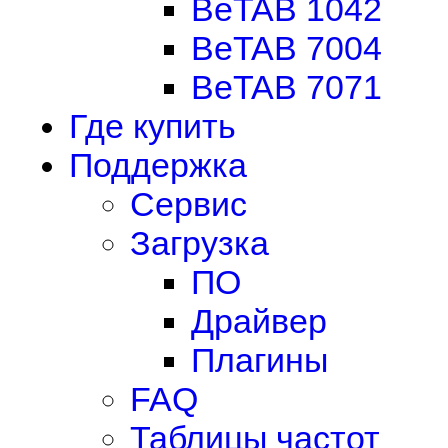
BeTAB 1042
BeTAB 7004
BeTAB 7071
Где купить
Поддержка
Сервис
Загрузка
ПО
Драйвер
Плагины
FAQ
Таблицы частот