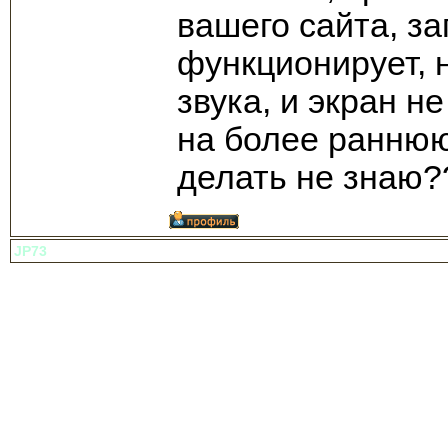
вашего сайта, з
функционирует, 
звука, и экран 
на более раннюю
делать не знаю?
JP73