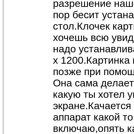
разрешение наше
пор бесит устан
стол.Клочек кар
хочешь всю увид
надо устанавли
х 1200.Картинка
позже при помощ
Она сама делает
какую ты хотел 
экране.Качается 
аппарат какой т
включаю,опять к