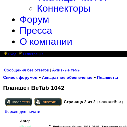
Коннекторы
Форум
Пресса
О компании
Вход
Регистрация
Сообщения без ответов
|
Активные темы
Список форумов
»
Аппаратное обеспечение
»
Планшеты
Планшет BeTab 1042
Страница
2
из
2
[ Сообщений: 28 ]
Версия для печати
Автор
dhead
Добавлено:
04 фев 2013, 06:03.
Заголовок соо