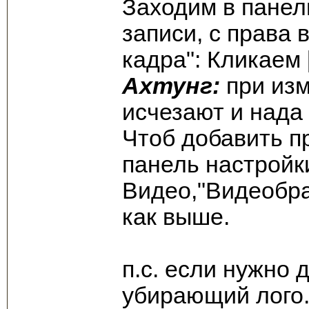
Заходим в панел
записи, с права
кадра": Кликаем 
Ахтунг:
при изм
исчезают и нада
Чтоб добавить п
панель настройк
Видео,"Видеобра
как выше.
п.с. если нужно 
убирающий лого.