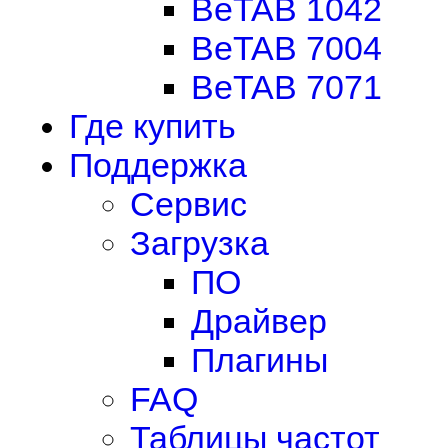
BeTAB 1042
BeTAB 7004
BeTAB 7071
Где купить
Поддержка
Сервис
Загрузка
ПО
Драйвер
Плагины
FAQ
Таблицы частот