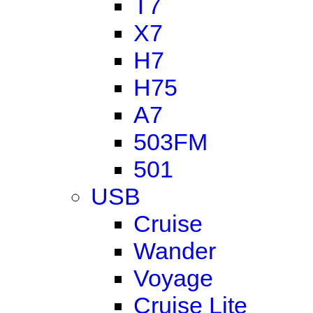
T7
X7
H7
H75
A7
503FM
501
USB
Cruise
Wander
Voyage
Cruise Lite