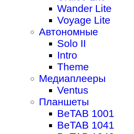
Wander Lite
Voyage Lite
Автономные
Solo II
Intro
Theme
Медиаплееры
Ventus
Планшеты
BeTAB 1001
BeTAB 1041