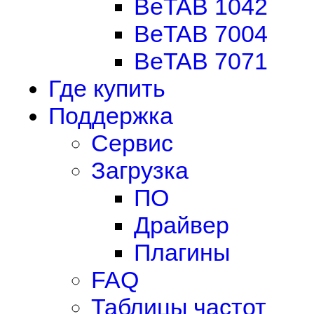
BeTAB 1042
BeTAB 7004
BeTAB 7071
Где купить
Поддержка
Сервис
Загрузка
ПО
Драйвер
Плагины
FAQ
Таблицы частот