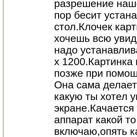
разрешение наше
пор бесит устан
стол.Клочек кар
хочешь всю увид
надо устанавли
х 1200.Картинка
позже при помощ
Она сама делает
какую ты хотел 
экране.Качается 
аппарат какой т
включаю,опять к