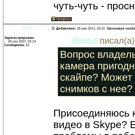
чуть-чуть - просн
JP73
Добавлено:
28 апр 2013, 18:22.
Заголовок сооб
Зарегистрирован:
dhead
писал(а)
29 сен 2007, 02:14
Сообщения:
15
Вопрос владел
камера пригодн
скайпе? Может 
снимков с нее?
Присоединяюсь к 
видео в Skype? Е