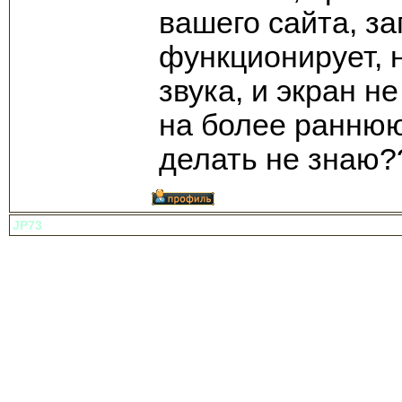
вашего сайта, з
функционирует, 
звука, и экран 
на более раннюю
делать не знаю?
JP73