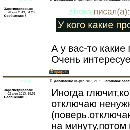
Зарегистрирован:
zhora
писал(а):
28 янв 2013, 04:26
Сообщения:
3
У кого какие п
А у вас-то какие
Очень интересуе
zhora
Добавлено:
04 фев 2013, 21:21.
Заголовок соо
Иногда глючит,к
Зарегистрирован:
02 фев 2013, 18:51
Сообщения:
6
отключаю ненуж
(поверь.отключа
на минуту,потом 