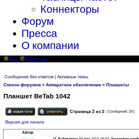
Коннекторы
Форум
Пресса
О компании
Вход
Регистрация
Сообщения без ответов
|
Активные темы
Список форумов
»
Аппаратное обеспечение
»
Планшеты
Планшет BeTab 1042
Страница
2
из
2
[ Сообщений: 28 ]
Версия для печати
Автор
dhead
Добавлено:
04 фев 2013, 06:03.
Заголовок соо