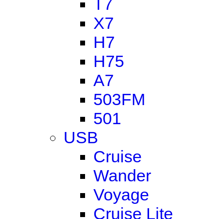
T7
X7
H7
H75
A7
503FM
501
USB
Cruise
Wander
Voyage
Cruise Lite