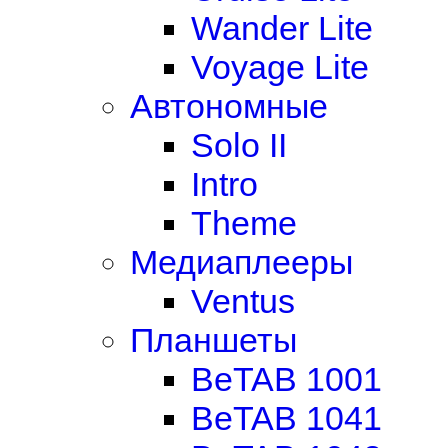
Wander Lite
Voyage Lite
Автономные
Solo II
Intro
Theme
Медиаплееры
Ventus
Планшеты
BeTAB 1001
BeTAB 1041