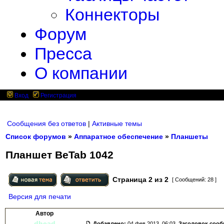
Коннекторы
Форум
Пресса
О компании
Вход
Регистрация
Сообщения без ответов
|
Активные темы
Список форумов
»
Аппаратное обеспечение
»
Планшеты
Планшет BeTab 1042
Страница
2
из
2
[ Сообщений: 28 ]
Версия для печати
Автор
dhead
Добавлено:
04 фев 2013, 06:03.
Заголовок соо