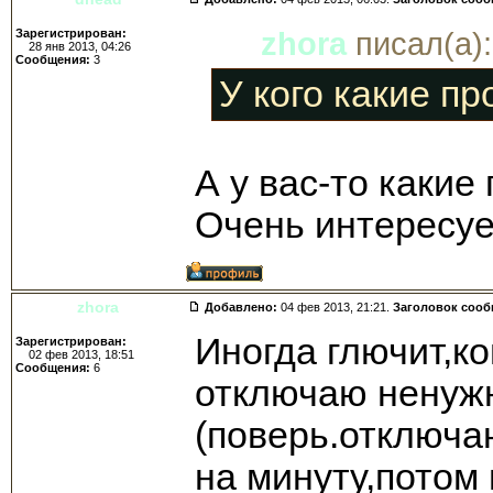
Зарегистрирован:
zhora
писал(а):
28 янв 2013, 04:26
Сообщения:
3
У кого какие п
А у вас-то какие
Очень интересуе
zhora
Добавлено:
04 фев 2013, 21:21.
Заголовок соо
Иногда глючит,к
Зарегистрирован:
02 фев 2013, 18:51
Сообщения:
6
отключаю ненуж
(поверь.отключа
на минуту,потом 