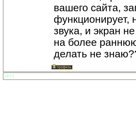
вашего сайта, з
функционирует, 
звука, и экран 
на более раннюю
делать не знаю?
JP73