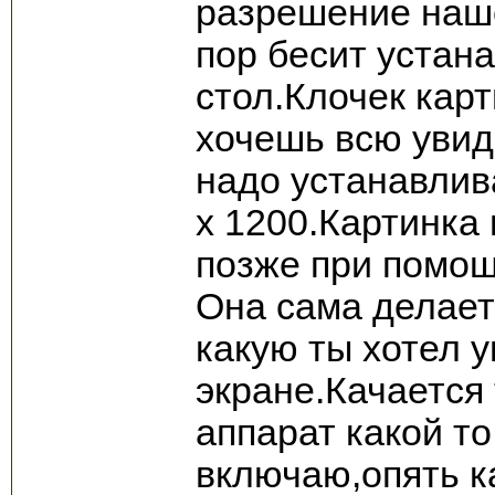
разрешение наше
пор бесит устан
стол.Клочек кар
хочешь всю увид
надо устанавли
х 1200.Картинка
позже при помощ
Она сама делает
какую ты хотел 
экране.Качается 
аппарат какой т
включаю,опять к