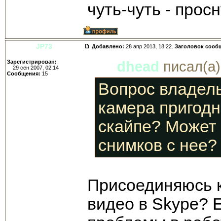
чуть-чуть - просн
JP73
Добавлено:
28 апр 2013, 18:22.
Заголовок сооб
Зарегистрирован:
dhead
писал(а)
29 сен 2007, 02:14
Сообщения:
15
Вопрос владел
камера пригодн
скайпе? Может 
снимков с нее?
Присоединяюсь к 
видео в Skype? Е