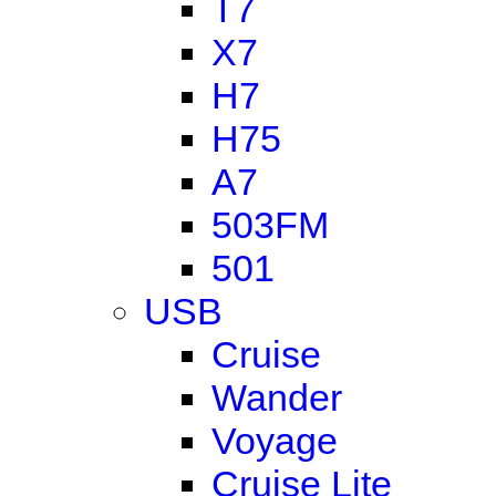
T7
X7
H7
H75
A7
503FM
501
USB
Cruise
Wander
Voyage
Cruise Lite