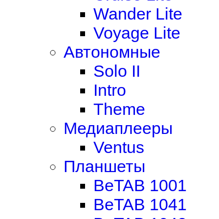
Wander Lite
Voyage Lite
Автономные
Solo II
Intro
Theme
Медиаплееры
Ventus
Планшеты
BeTAB 1001
BeTAB 1041