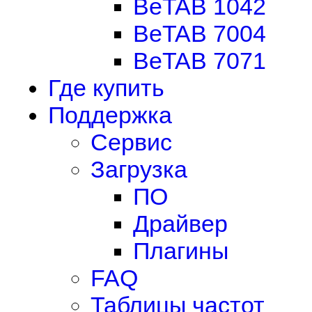
BeTAB 1042
BeTAB 7004
BeTAB 7071
Где купить
Поддержка
Сервис
Загрузка
ПО
Драйвер
Плагины
FAQ
Таблицы частот