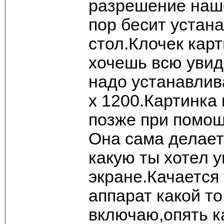
разрешение наше
пор бесит устан
стол.Клочек кар
хочешь всю увид
надо устанавли
х 1200.Картинка
позже при помощ
Она сама делает
какую ты хотел 
экране.Качается 
аппарат какой т
включаю,опять к