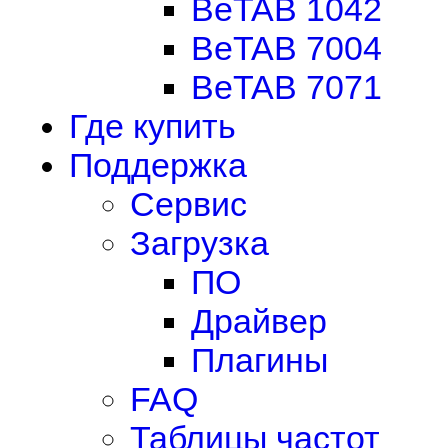
BeTAB 1042
BeTAB 7004
BeTAB 7071
Где купить
Поддержка
Сервис
Загрузка
ПО
Драйвер
Плагины
FAQ
Таблицы частот