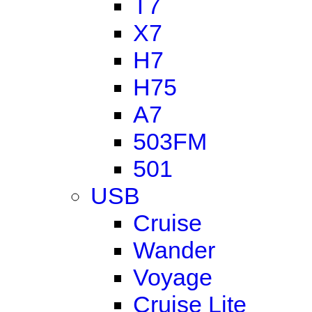
T7
X7
H7
H75
A7
503FM
501
USB
Cruise
Wander
Voyage
Cruise Lite