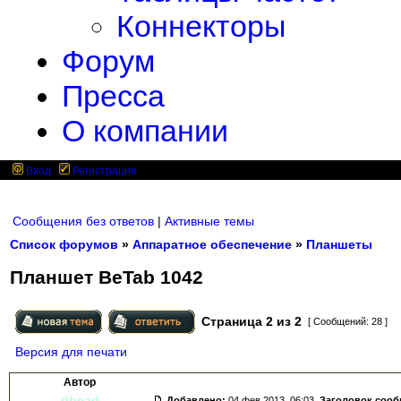
Коннекторы
Форум
Пресса
О компании
Вход
Регистрация
Сообщения без ответов
|
Активные темы
Список форумов
»
Аппаратное обеспечение
»
Планшеты
Планшет BeTab 1042
Страница
2
из
2
[ Сообщений: 28 ]
Версия для печати
Автор
dhead
Добавлено:
04 фев 2013, 06:03.
Заголовок соо