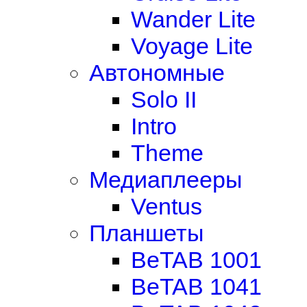
Wander Lite
Voyage Lite
Автономные
Solo II
Intro
Theme
Медиаплееры
Ventus
Планшеты
BeTAB 1001
BeTAB 1041