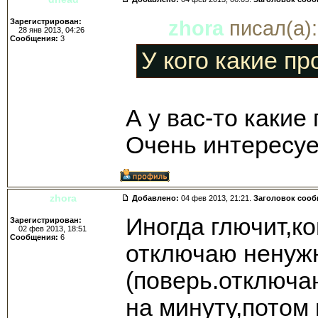
Зарегистрирован:
zhora
писал(а):
28 янв 2013, 04:26
Сообщения:
3
У кого какие п
А у вас-то какие
Очень интересуе
zhora
Добавлено:
04 фев 2013, 21:21.
Заголовок соо
Иногда глючит,к
Зарегистрирован:
02 фев 2013, 18:51
Сообщения:
6
отключаю ненуж
(поверь.отключа
на минуту,потом 