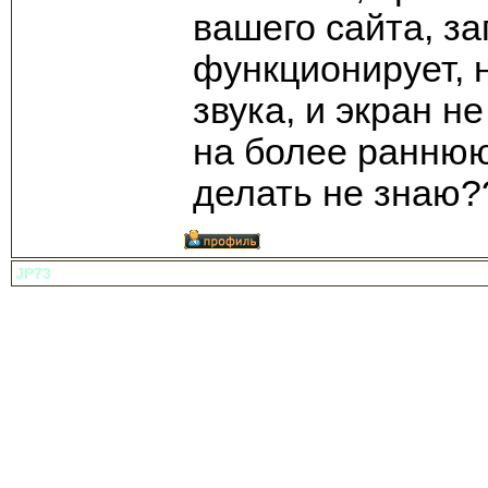
вашего сайта, з
функционирует, 
звука, и экран 
на более раннюю
делать не знаю?
JP73