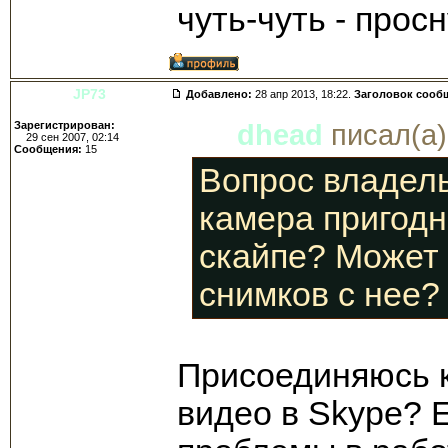
чуть-чуть - просн
JP73
Добавлено:
28 апр 2013, 18:22.
Заголовок сооб
Зарегистрирован:
dhead
писал(а)
29 сен 2007, 02:14
Сообщения:
15
Вопрос владел
камера пригодн
скайпе? Может 
снимков с нее?
Присоединяюсь к 
видео в Skype? Е