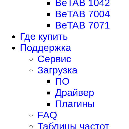
BeTAB 1042
BeTAB 7004
BeTAB 7071
Где купить
Поддержка
Сервис
Загрузка
ПО
Драйвер
Плагины
FAQ
Таблицы частот