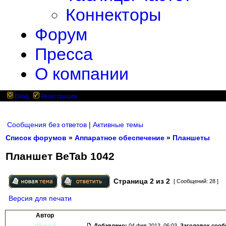
Коннекторы
Форум
Пресса
О компании
Вход
Регистрация
Сообщения без ответов
|
Активные темы
Список форумов
»
Аппаратное обеспечение
»
Планшеты
Планшет BeTab 1042
Страница
2
из
2
[ Сообщений: 28 ]
Версия для печати
Автор
dhead
Добавлено:
04 фев 2013, 06:03.
Заголовок соо