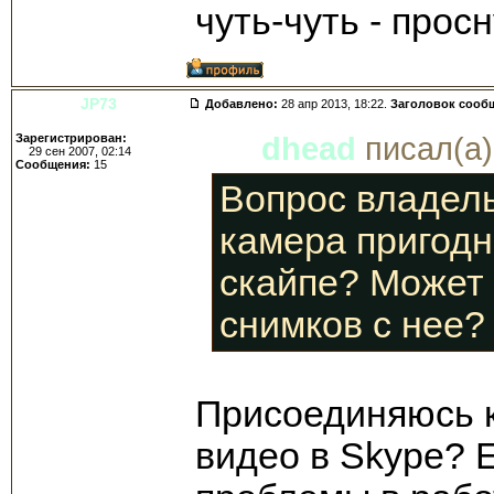
чуть-чуть - просн
JP73
Добавлено:
28 апр 2013, 18:22.
Заголовок сооб
Зарегистрирован:
dhead
писал(а)
29 сен 2007, 02:14
Сообщения:
15
Вопрос владел
камера пригодн
скайпе? Может 
снимков с нее?
Присоединяюсь к 
видео в Skype? Е