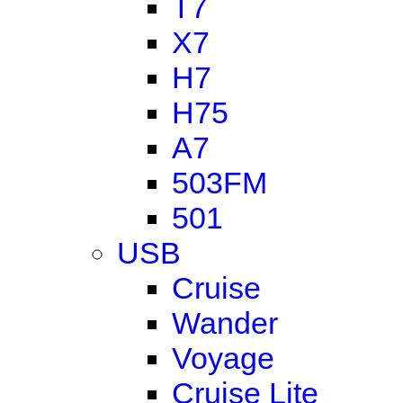
T7
X7
H7
H75
A7
503FM
501
USB
Cruise
Wander
Voyage
Cruise Lite