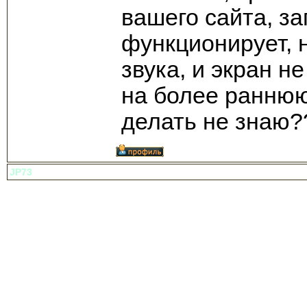
вашего сайта, з
функционирует, 
звука, и экран 
на более раннюю
делать не знаю?
JP73