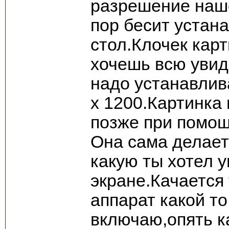
разрешение наше
пор бесит устан
стол.Клочек кар
хочешь всю увид
надо устанавли
х 1200.Картинка
позже при помощ
Она сама делает
какую ты хотел 
экране.Качается 
аппарат какой т
включаю,опять к