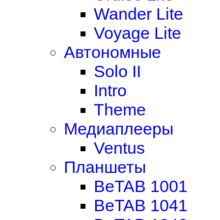
Wander Lite
Voyage Lite
Автономные
Solo II
Intro
Theme
Медиаплееры
Ventus
Планшеты
BeTAB 1001
BeTAB 1041