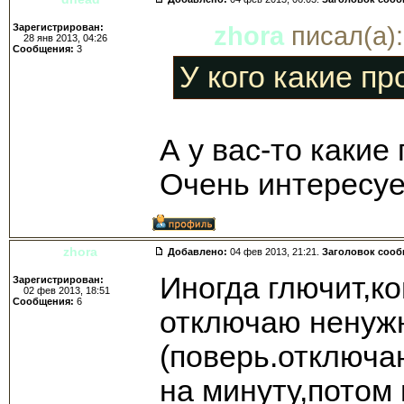
Зарегистрирован:
zhora
писал(а):
28 янв 2013, 04:26
Сообщения:
3
У кого какие п
А у вас-то какие
Очень интересуе
zhora
Добавлено:
04 фев 2013, 21:21.
Заголовок соо
Иногда глючит,к
Зарегистрирован:
02 фев 2013, 18:51
Сообщения:
6
отключаю ненуж
(поверь.отключа
на минуту,потом 