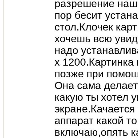
разрешение наше
пор бесит устан
стол.Клочек кар
хочешь всю увид
надо устанавли
х 1200.Картинка
позже при помощ
Она сама делает
какую ты хотел 
экране.Качается 
аппарат какой т
включаю,опять к