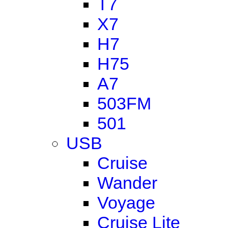
T7
X7
H7
H75
A7
503FM
501
USB
Cruise
Wander
Voyage
Cruise Lite