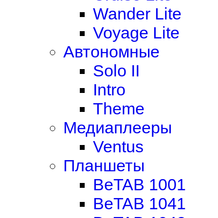
Wander Lite
Voyage Lite
Автономные
Solo II
Intro
Theme
Медиаплееры
Ventus
Планшеты
BeTAB 1001
BeTAB 1041