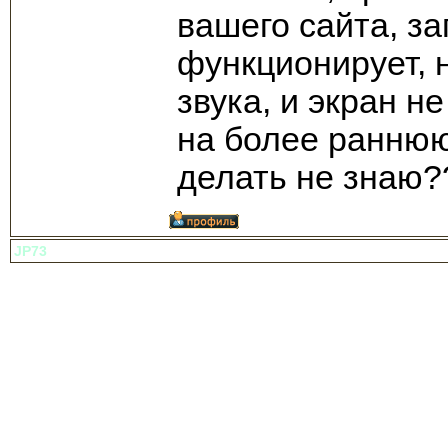
вашего сайта, з
функционирует, 
звука, и экран 
на более раннюю
делать не знаю?
JP73