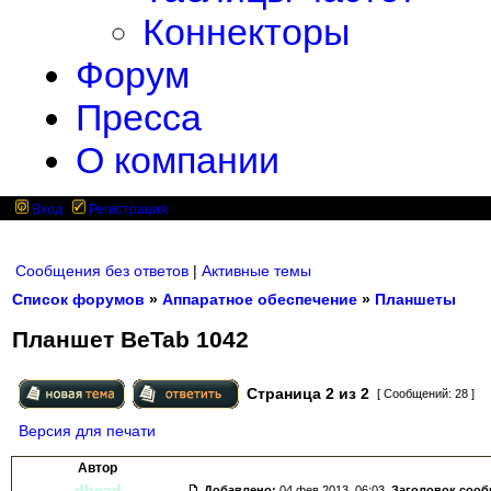
Коннекторы
Форум
Пресса
О компании
Вход
Регистрация
Сообщения без ответов
|
Активные темы
Список форумов
»
Аппаратное обеспечение
»
Планшеты
Планшет BeTab 1042
Страница
2
из
2
[ Сообщений: 28 ]
Версия для печати
Автор
dhead
Добавлено:
04 фев 2013, 06:03.
Заголовок соо