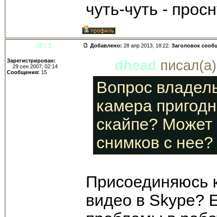
чуть-чуть - просн
JP73
Добавлено:
28 апр 2013, 18:22.
Заголовок сооб
Зарегистрирован:
dhead
писал(а)
29 сен 2007, 02:14
Сообщения:
15
Вопрос владел
камера пригодн
скайпе? Может 
снимков с нее?
Присоединяюсь к 
видео в Skype? Е