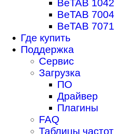
BeTAB 1042
BeTAB 7004
BeTAB 7071
Где купить
Поддержка
Сервис
Загрузка
ПО
Драйвер
Плагины
FAQ
Таблицы частот