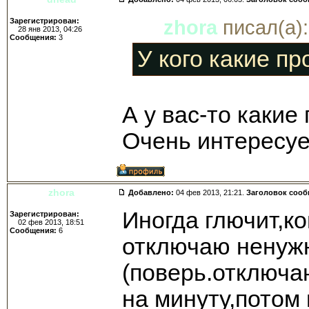
Зарегистрирован:
zhora
писал(а):
28 янв 2013, 04:26
Сообщения:
3
У кого какие п
А у вас-то какие
Очень интересуе
zhora
Добавлено:
04 фев 2013, 21:21.
Заголовок соо
Иногда глючит,к
Зарегистрирован:
02 фев 2013, 18:51
Сообщения:
6
отключаю ненуж
(поверь.отключа
на минуту,потом 