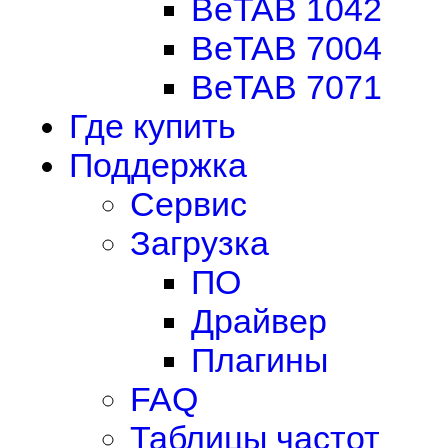
BeTAB 1042
BeTAB 7004
BeTAB 7071
Где купить
Поддержка
Сервис
Загрузка
ПО
Драйвер
Плагины
FAQ
Таблицы частот