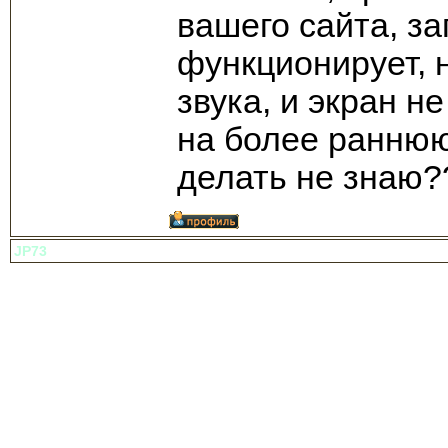
вашего сайта, з
функционирует, 
звука, и экран 
на более раннюю
делать не знаю?
JP73