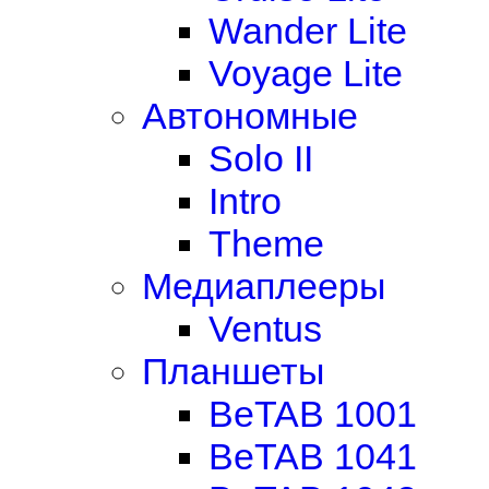
Wander Lite
Voyage Lite
Автономные
Solo II
Intro
Theme
Медиаплееры
Ventus
Планшеты
BeTAB 1001
BeTAB 1041