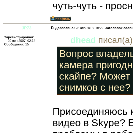
чуть-чуть - просн
JP73
Добавлено:
28 апр 2013, 18:22.
Заголовок сооб
Зарегистрирован:
dhead
писал(а)
29 сен 2007, 02:14
Сообщения:
15
Вопрос владел
камера пригодн
скайпе? Может 
снимков с нее?
Присоединяюсь к 
видео в Skype? Е