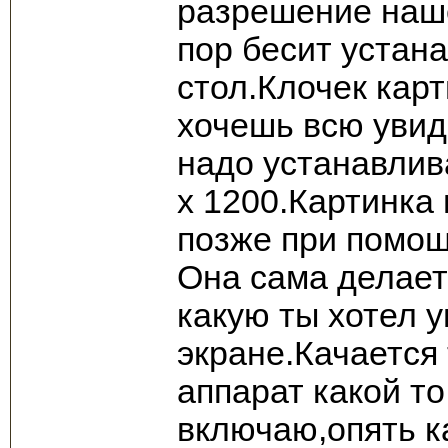
разрешение наше
пор бесит устан
стол.Клочек кар
хочешь всю увид
надо устанавли
х 1200.Картинка
позже при помощ
Она сама делает
какую ты хотел 
экране.Качается 
аппарат какой т
включаю,опять к