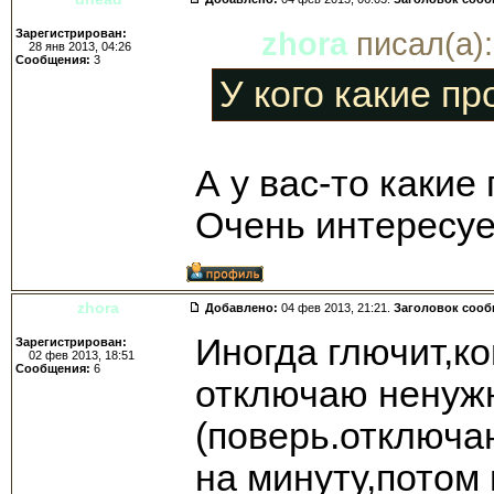
Зарегистрирован:
zhora
писал(а):
28 янв 2013, 04:26
Сообщения:
3
У кого какие п
А у вас-то какие
Очень интересуе
zhora
Добавлено:
04 фев 2013, 21:21.
Заголовок соо
Иногда глючит,к
Зарегистрирован:
02 фев 2013, 18:51
Сообщения:
6
отключаю ненуж
(поверь.отключа
на минуту,потом 