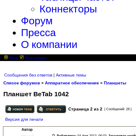
Коннекторы
Форум
Пресса
О компании
Вход
Регистрация
Сообщения без ответов
|
Активные темы
Список форумов
»
Аппаратное обеспечение
»
Планшеты
Планшет BeTab 1042
Страница
2
из
2
[ Сообщений: 28 ]
Версия для печати
Автор
dhead
Добавлено:
04 фев 2013, 06:03.
Заголовок соо