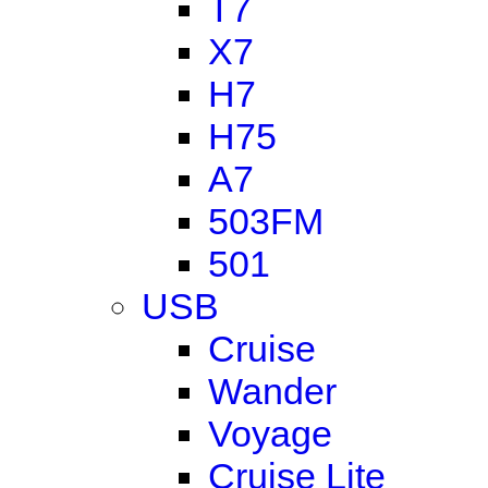
T7
X7
H7
H75
A7
503FM
501
USB
Cruise
Wander
Voyage
Cruise Lite