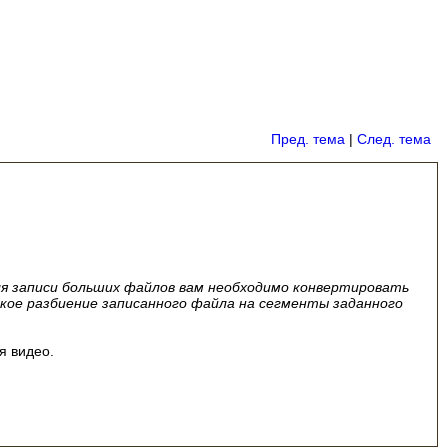
Пред. тема
|
След. тема
ля записи больших файлов вам необходимо конвертировать
ое разбиение записанного файла на сегменты заданного
я видео.