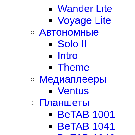
Wander Lite
Voyage Lite
Автономные
Solo II
Intro
Theme
Медиаплееры
Ventus
Планшеты
BeTAB 1001
BeTAB 1041