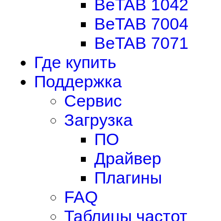
BeTAB 1042
BeTAB 7004
BeTAB 7071
Где купить
Поддержка
Сервис
Загрузка
ПО
Драйвер
Плагины
FAQ
Таблицы частот