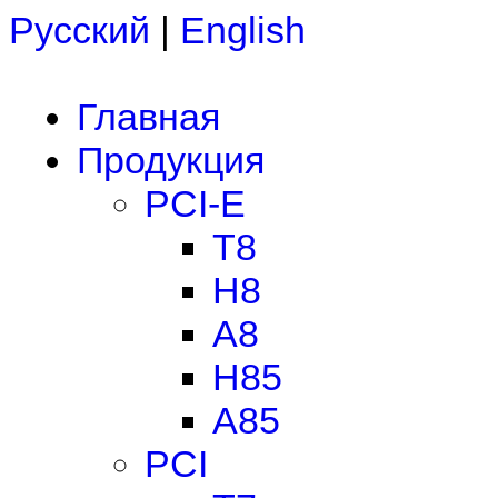
Русский
|
English
Главная
Продукция
PCI-E
T8
H8
A8
H85
A85
PCI