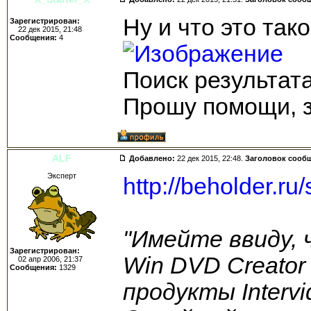
Ну и что это так
Зарегистрирован:
22 дек 2015, 21:48
Сообщения:
4
Поиск результата
Прошу помощи, з
ALF
Добавлено:
22 дек 2015, 22:48.
Заголовок сооб
Эксперт
http://beholder.r
"Имейте ввиду, 
Зарегистрирован:
Win DVD Creator
02 апр 2006, 21:37
Сообщения:
1329
продукты Interv