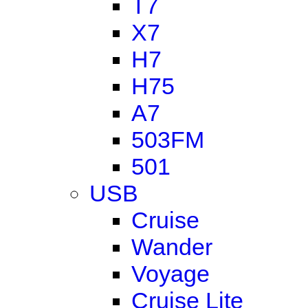
T7
X7
H7
H75
A7
503FM
501
USB
Cruise
Wander
Voyage
Cruise Lite