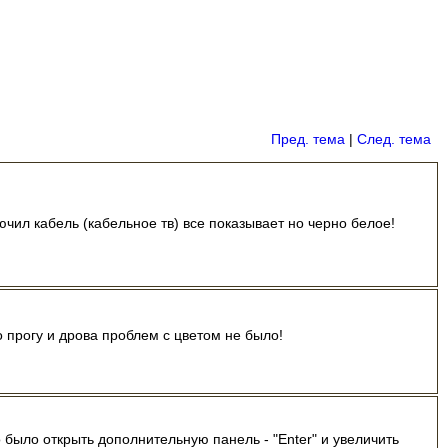
Пред. тема
|
След. тема
ючил кабель (кабельное тв) все показывает но черно белое!
 прогу и дрова проблем с цветом не было!
было открыть дополнительную панель - "Enter" и увеличить