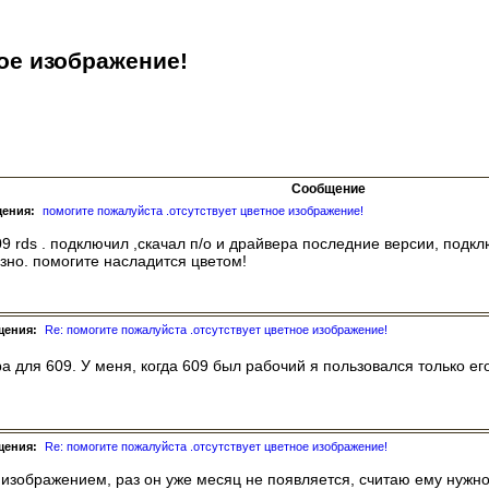
ое изображение!
Сообщение
щения:
помогите пожалуйста .отсутствует цветное изображение!
09 rds . подключил ,скачал п/о и драйвера последние версии, подкл
зно. помогите насладится цветом!
щения:
Re: помогите пожалуйста .отсутствует цветное изображение!
 для 609. У меня, когда 609 был рабочий я пользовался только его
щения:
Re: помогите пожалуйста .отсутствует цветное изображение!
зображением, раз он уже месяц не появляется, считаю ему нужно 