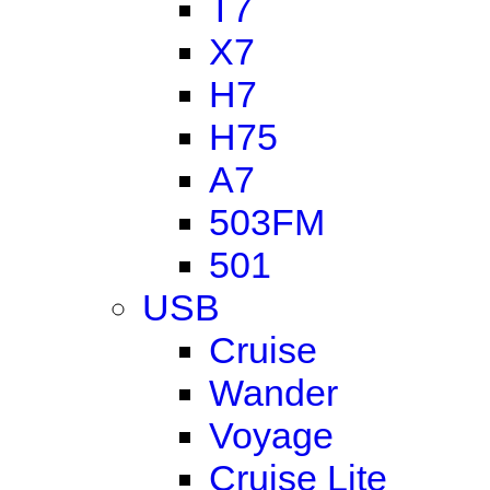
T7
X7
H7
H75
A7
503FM
501
USB
Cruise
Wander
Voyage
Cruise Lite