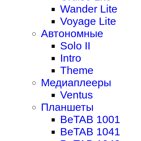
Wander Lite
Voyage Lite
Автономные
Solo II
Intro
Theme
Медиаплееры
Ventus
Планшеты
BeTAB 1001
BeTAB 1041