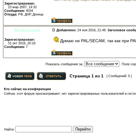
Зарегистрирован:
23 мар 2007, 14:32
Сообщения:
4034
Откуда:
РФ, ДНР, Донецк
Всевышний
Добавлено:
24 ноя 2016, 21:48.
Заголовок сооб
Зарегистрирован:
Думаю не PAL/SECAM, так как при PA
31 окт 2016, 20:16
Сообщения:
7
Показать сообщения за:
Поле сор
Страница
1
из
1
[ Сообщений: 5 ]
Кто сейчас на конференции
Сейчас этот форум просматривают: нет зарегистрированных пользователей и гости:
Найти: