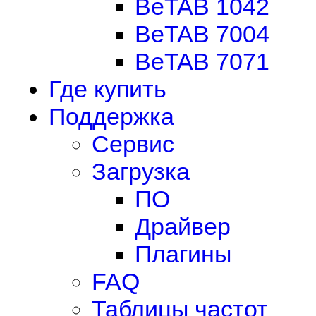
BeTAB 1042
BeTAB 7004
BeTAB 7071
Где купить
Поддержка
Сервис
Загрузка
ПО
Драйвер
Плагины
FAQ
Таблицы частот