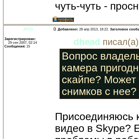
чуть-чуть - просн
JP73
Добавлено:
28 апр 2013, 18:22.
Заголовок сооб
Зарегистрирован:
dhead
писал(а)
29 сен 2007, 02:14
Сообщения:
15
Вопрос владел
камера пригодн
скайпе? Может 
снимков с нее?
Присоединяюсь к 
видео в Skype? Е