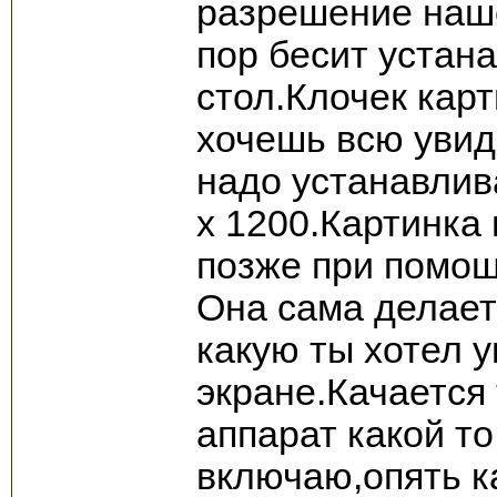
разрешение наше
пор бесит устан
стол.Клочек кар
хочешь всю увид
надо устанавли
х 1200.Картинка
позже при помощ
Она сама делает
какую ты хотел 
экране.Качается 
аппарат какой т
включаю,опять к