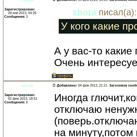
Зарегистрирован:
zhora
писал(а):
28 янв 2013, 04:26
Сообщения:
3
У кого какие п
А у вас-то какие
Очень интересуе
zhora
Добавлено:
04 фев 2013, 21:21.
Заголовок соо
Иногда глючит,к
Зарегистрирован:
02 фев 2013, 18:51
Сообщения:
6
отключаю ненуж
(поверь.отключа
на минуту,потом 