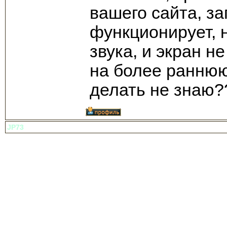
вашего сайта, з
функционирует, 
звука, и экран 
на более раннюю
делать не знаю?
JP73