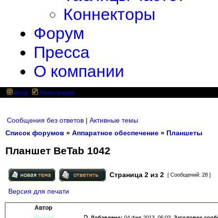
Коннекторы
Форум
Пресса
О компании
Вход
Регистрация
Сообщения без ответов
|
Активные темы
Список форумов
»
Аппаратное обеспечение
»
Планшеты
Планшет BeTab 1042
Страница
2
из
2
[ Сообщений: 28 ]
Версия для печати
Автор
dhead
Добавлено:
04 фев 2013, 06:03.
Заголовок соо