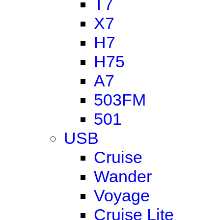
T7
X7
H7
H75
A7
503FM
501
USB
Cruise
Wander
Voyage
Cruise Lite