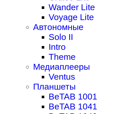
Wander Lite
Voyage Lite
Автономные
Solo II
Intro
Theme
Медиаплееры
Ventus
Планшеты
BeTAB 1001
BeTAB 1041