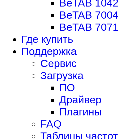
BeTAB 1042
BeTAB 7004
BeTAB 7071
Где купить
Поддержка
Сервис
Загрузка
ПО
Драйвер
Плагины
FAQ
Таблицы частот