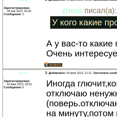
Зарегистрирован:
zhora
писал(а):
28 янв 2013, 04:26
Сообщения:
3
У кого какие п
А у вас-то какие
Очень интересуе
zhora
Добавлено:
04 фев 2013, 21:21.
Заголовок соо
Иногда глючит,к
Зарегистрирован:
02 фев 2013, 18:51
Сообщения:
6
отключаю ненуж
(поверь.отключа
на минуту,потом 