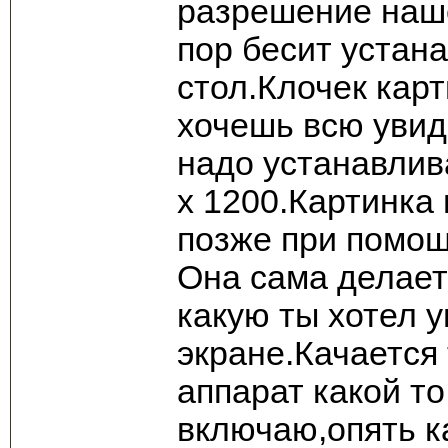
разрешение наше
пор бесит устан
стол.Клочек кар
хочешь всю увид
надо устанавли
х 1200.Картинка
позже при помощ
Она сама делает
какую ты хотел 
экране.Качается 
аппарат какой т
включаю,опять к