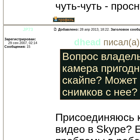
чуть-чуть - просн
JP73
Добавлено:
28 апр 2013, 18:22.
Заголовок сооб
Зарегистрирован:
dhead
писал(а)
29 сен 2007, 02:14
Сообщения:
15
Вопрос владел
камера пригодн
скайпе? Может 
снимков с нее?
Присоединяюсь к 
видео в Skype? Е