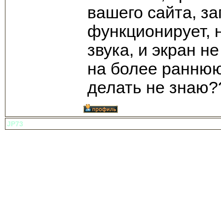
вашего сайта, з
функционирует, 
звука, и экран 
на более раннюю
делать не знаю?
JP73