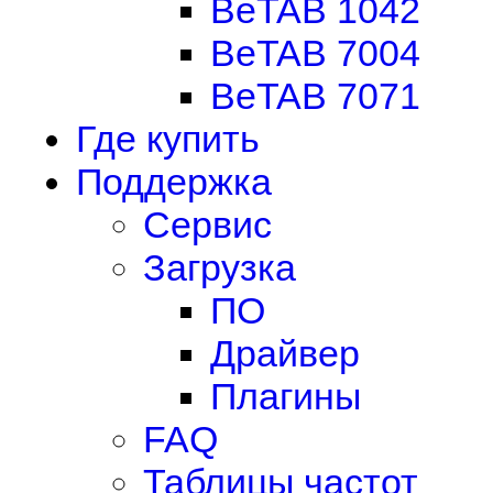
BeTAB 1042
BeTAB 7004
BeTAB 7071
Где купить
Поддержка
Сервис
Загрузка
ПО
Драйвер
Плагины
FAQ
Таблицы частот