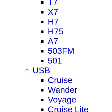
T7
X7
H7
H75
A7
503FM
501
USB
Cruise
Wander
Voyage
Cruise Lite