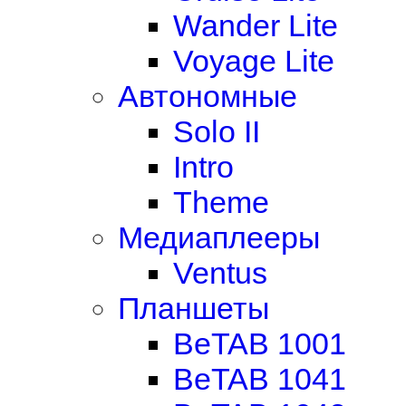
Wander Lite
Voyage Lite
Автономные
Solo II
Intro
Theme
Медиаплееры
Ventus
Планшеты
BeTAB 1001
BeTAB 1041