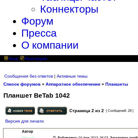
Коннекторы
Форум
Пресса
О компании
Вход
Регистрация
Сообщения без ответов
|
Активные темы
Список форумов
»
Аппаратное обеспечение
»
Планшеты
Планшет BeTab 1042
Страница
2
из
2
[ Сообщений: 28 ]
Версия для печати
Автор
dhead
Добавлено:
04 фев 2013, 06:03.
Заголовок соо