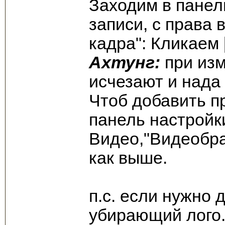
Заходим в панел
записи, с права
кадра": Кликаем 
Ахтунг:
при изм
исчезают и нада
Чтоб добавить п
панель настройк
Видео,"Видеобра
как выше.
п.с. если нужно 
убирающий лого.