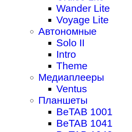
Wander Lite
Voyage Lite
Автономные
Solo II
Intro
Theme
Медиаплееры
Ventus
Планшеты
BeTAB 1001
BeTAB 1041