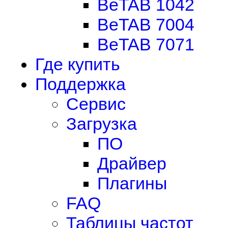
BeTAB 1042
BeTAB 7004
BeTAB 7071
Где купить
Поддержка
Сервис
Загрузка
ПО
Драйвер
Плагины
FAQ
Таблицы частот