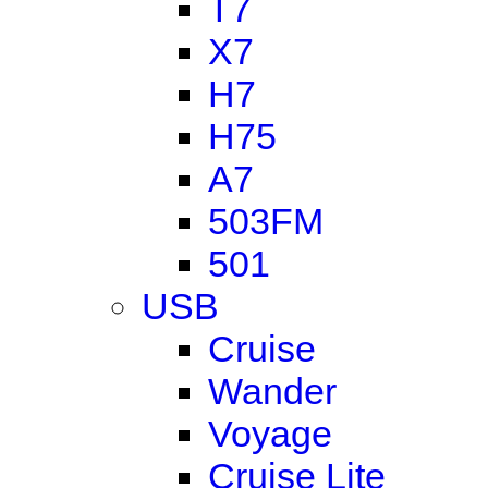
T7
X7
H7
H75
A7
503FM
501
USB
Cruise
Wander
Voyage
Cruise Lite