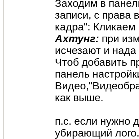
Заходим в панел
записи, с права
кадра": Кликаем 
Ахтунг:
при изм
исчезают и нада
Чтоб добавить п
панель настройк
Видео,"Видеобра
как выше.
п.с. если нужно 
убирающий лого.