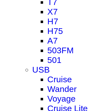
T7
X7
H7
H75
A7
503FM
501
USB
Cruise
Wander
Voyage
Cruise Lite