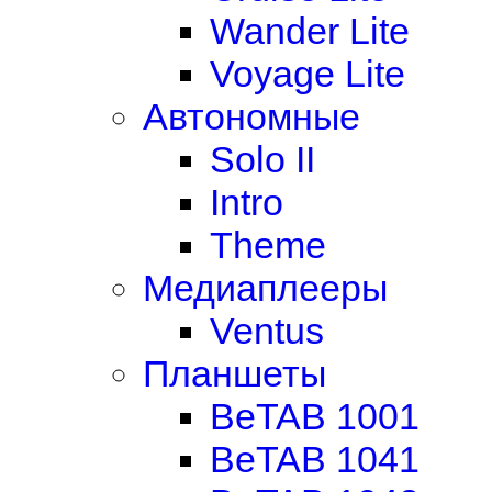
Wander Lite
Voyage Lite
Автономные
Solo II
Intro
Theme
Медиаплееры
Ventus
Планшеты
BeTAB 1001
BeTAB 1041