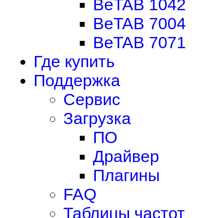
BeTAB 1042
BeTAB 7004
BeTAB 7071
Где купить
Поддержка
Сервис
Загрузка
ПО
Драйвер
Плагины
FAQ
Таблицы частот