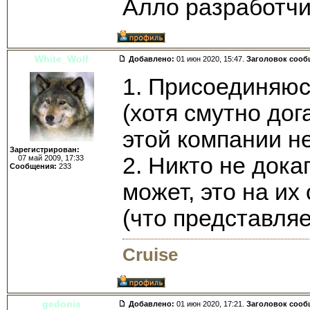
Алло разработчи
White_Wolf
Добавлено:
01 июн 2020, 15:47.
Заголовок сооб
1. Присоединяюс
(хотя смутно дог
этой компании н
Зарегистрирован:
2. Никто не дока
07 май 2009, 17:33
Сообщения:
233
может, это на и
(что представля
Cruise
gedonis
Добавлено:
01 июн 2020, 17:21.
Заголовок сооб