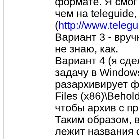
формате. Я смог
чем на teleguide,
(
http://www.telegu
Вариант 3 - вруч
не знаю, как.
Вариант 4 (я сде
задачу в Window
разархивирует фа
Files (x86)\Beho
чтобы архив с п
Таким образом, 
лежит названия с