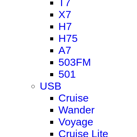
T7
X7
H7
H75
A7
503FM
501
USB
Cruise
Wander
Voyage
Cruise Lite