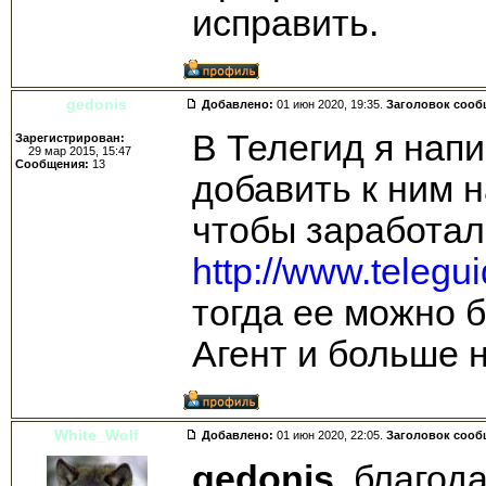
исправить.
gedonis
Добавлено:
01 июн 2020, 19:35.
Заголовок сооб
В Телегид я нап
Зарегистрирован:
29 мар 2015, 15:47
Сообщения:
13
добавить к ним н
чтобы заработал
http://www.telegu
тогда ее можно 
Агент и больше 
White_Wolf
Добавлено:
01 июн 2020, 22:05.
Заголовок сооб
gedonis
, благод