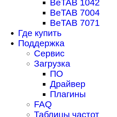
BeTAB 1042
BeTAB 7004
BeTAB 7071
Где купить
Поддержка
Сервис
Загрузка
ПО
Драйвер
Плагины
FAQ
Таблицы частот