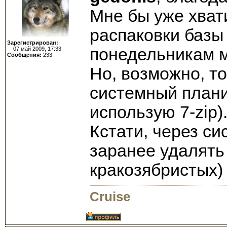
Мне бы уже хват
распаковки базы
Зарегистрирован:
понедельникам мо
07 май 2009, 17:33
Сообщения:
233
Но, возможно, т
системный плани
использую 7-zip).
Кстати, через с
заранее удалять
кракозябристых)
Cruise