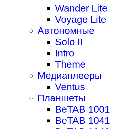
Wander Lite
Voyage Lite
Автономные
Solo II
Intro
Theme
Медиаплееры
Ventus
Планшеты
BeTAB 1001
BeTAB 1041