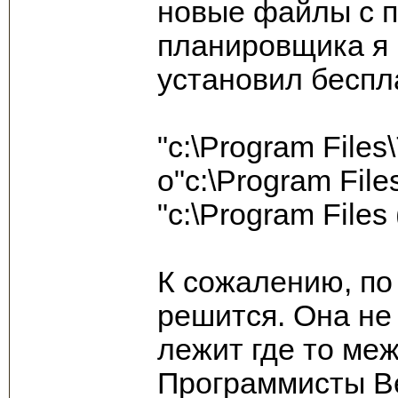
новые файлы с 
планировщика я 
установил беспл
"c:\Program Files\
o"c:\Program File
"c:\Program Files
К сожалению, по
решится. Она не 
лежит где то межд
Программисты Be