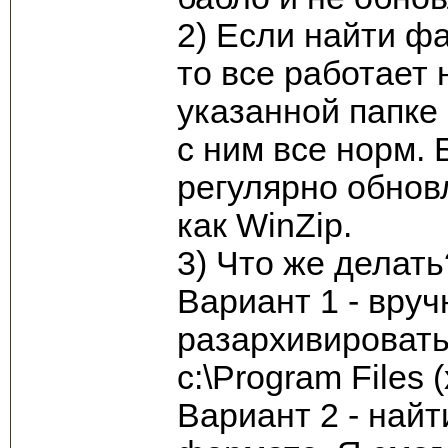
2) Если найти фай
то все работает 
указанной папке е
с ним все норм. 
регулярно обновл
как WinZip.
3) Что же делать
Вариант 1 - вру
разархивировать 
c:\Program Files
Вариант 2 - найти