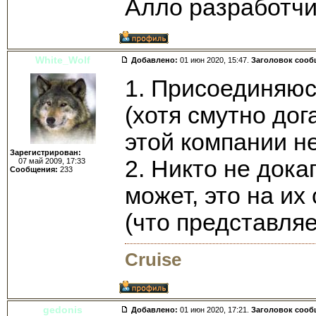
Алло разработчи
White_Wolf
Добавлено:
01 июн 2020, 15:47.
Заголовок сооб
1. Присоединяюс
(хотя смутно дог
этой компании н
Зарегистрирован:
2. Никто не дока
07 май 2009, 17:33
Сообщения:
233
может, это на и
(что представля
Cruise
gedonis
Добавлено:
01 июн 2020, 17:21.
Заголовок сооб