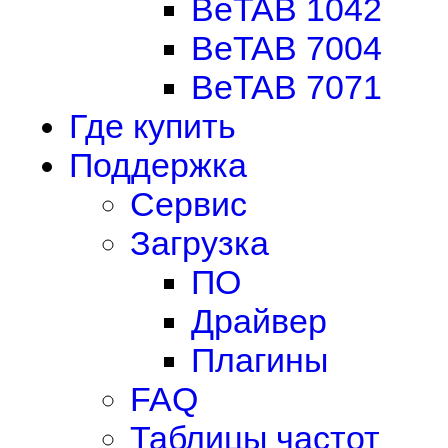
BeTAB 1042
BeTAB 7004
BeTAB 7071
Где купить
Поддержка
Сервис
Загрузка
ПО
Драйвер
Плагины
FAQ
Таблицы частот