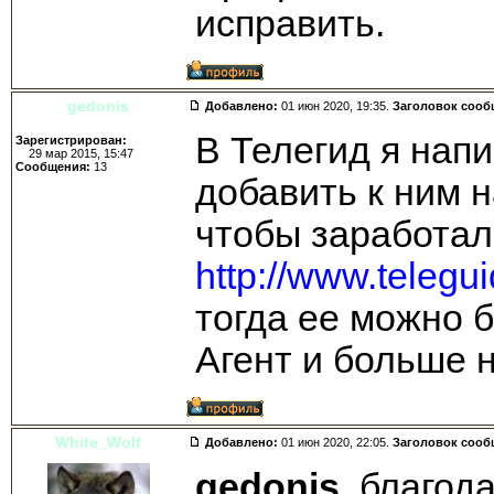
исправить.
gedonis
Добавлено:
01 июн 2020, 19:35.
Заголовок сооб
В Телегид я нап
Зарегистрирован:
29 мар 2015, 15:47
Сообщения:
13
добавить к ним н
чтобы заработал
http://www.telegu
тогда ее можно 
Агент и больше 
White_Wolf
Добавлено:
01 июн 2020, 22:05.
Заголовок сооб
gedonis
, благод