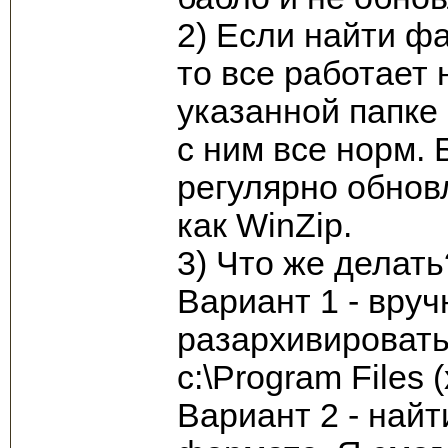
2) Если найти фай
то все работает 
указанной папке е
с ним все норм. 
регулярно обновл
как WinZip.
3) Что же делать
Вариант 1 - вру
разархивировать 
c:\Program Files
Вариант 2 - найти