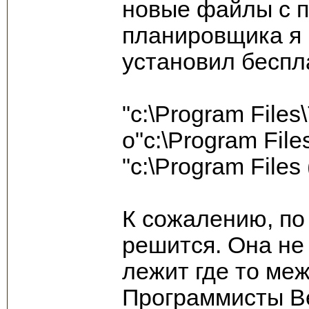
новые файлы с 
планировщика я 
установил беспл
"c:\Program Files\
o"c:\Program File
"c:\Program Files
К сожалению, по
решится. Она не 
лежит где то межд
Программисты Be