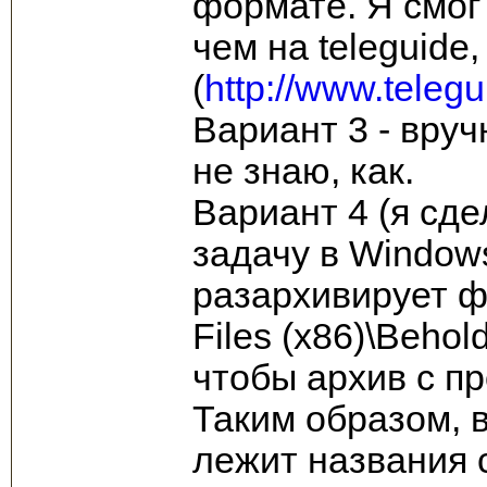
формате. Я смог
чем на teleguide,
(
http://www.telegu
Вариант 3 - вруч
не знаю, как.
Вариант 4 (я сде
задачу в Window
разархивирует фа
Files (x86)\Beho
чтобы архив с п
Таким образом, 
лежит названия с