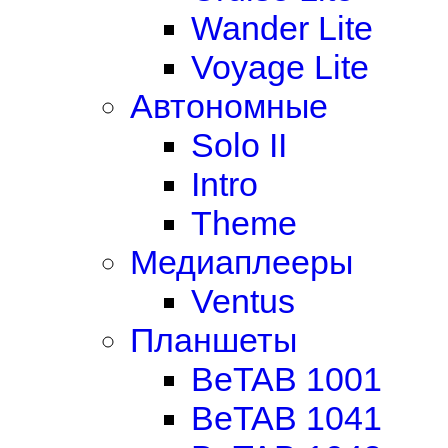
Wander Lite
Voyage Lite
Автономные
Solo II
Intro
Theme
Медиаплееры
Ventus
Планшеты
BeTAB 1001
BeTAB 1041