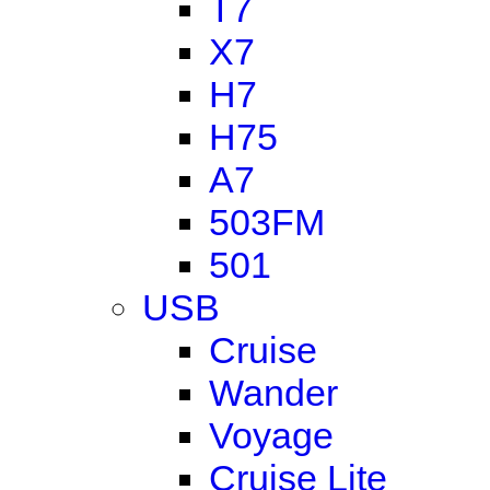
T7
X7
H7
H75
A7
503FM
501
USB
Cruise
Wander
Voyage
Cruise Lite