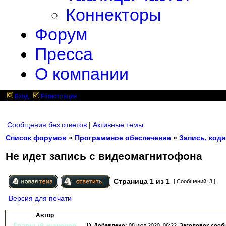
Коннекторы
Форум
Пресса
О компании
Вход
Регистрация
Сообщения без ответов
|
Активные темы
Список форумов
»
Программное обеспечение
»
Запись, коди
Не идет запись с видеомагнитофона
Страница
1
из
1
[ Сообщений: 3 ]
Версия для печати
Автор
Главный инженер
Добавлено:
08 июл 2020, 06:22.
Заголовок сооб