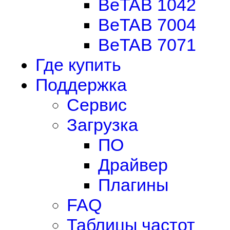
BeTAB 1042
BeTAB 7004
BeTAB 7071
Где купить
Поддержка
Сервис
Загрузка
ПО
Драйвер
Плагины
FAQ
Таблицы частот