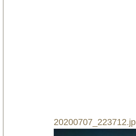
20200707_223712.jpg