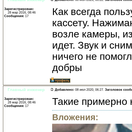
Как всегда поль
Зарегистрирован:
28 мар 2016, 08:46
Сообщения:
17
кассету. Нажима
возле камеры, из
идет. Звук и сн
ничего не помогл
добры
Главный инженер
Добавлено:
08 июл 2020, 06:27.
Заголовок сооб
Такие примерно 
Зарегистрирован:
28 мар 2016, 08:46
Сообщения:
17
Вложения: