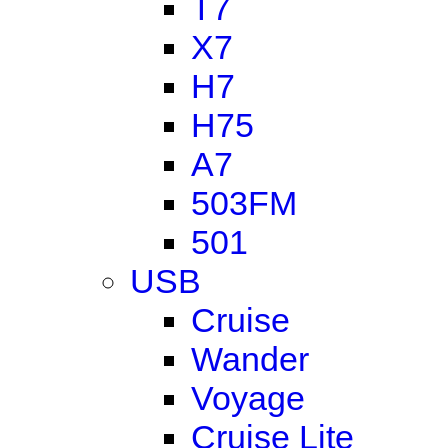
T7
X7
H7
H75
A7
503FM
501
USB
Cruise
Wander
Voyage
Cruise Lite