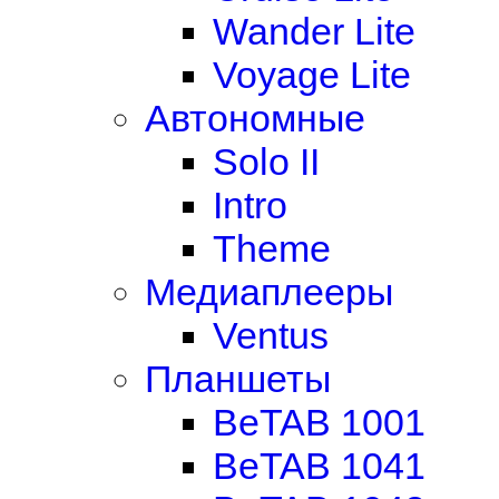
Wander Lite
Voyage Lite
Автономные
Solo II
Intro
Theme
Медиаплееры
Ventus
Планшеты
BeTAB 1001
BeTAB 1041