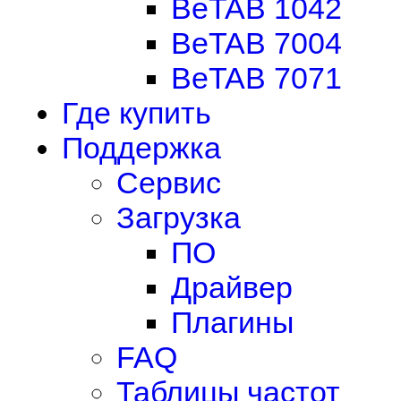
BeTAB 1042
BeTAB 7004
BeTAB 7071
Где купить
Поддержка
Сервис
Загрузка
ПО
Драйвер
Плагины
FAQ
Таблицы частот