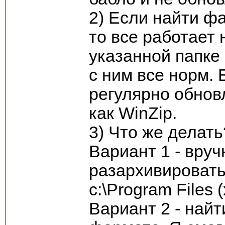
2) Если найти фай
то все работает 
указанной папке е
с ним все норм. 
регулярно обновл
как WinZip.
3) Что же делать
Вариант 1 - вру
разархивировать 
c:\Program Files
Вариант 2 - найти