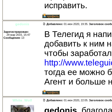
исправить.
gedonis
Добавлено:
01 июн 2020, 19:35.
Заголовок сооб
В Телегид я нап
Зарегистрирован:
29 мар 2015, 15:47
Сообщения:
13
добавить к ним н
чтобы заработал
http://www.telegu
тогда ее можно 
Агент и больше 
White_Wolf
Добавлено:
01 июн 2020, 22:05.
Заголовок сооб
gedonis
, благод