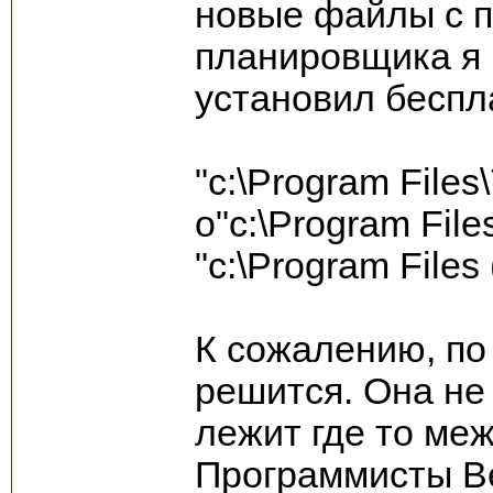
новые файлы с 
планировщика я 
установил беспл
"c:\Program Files\
o"c:\Program File
"c:\Program Files
К сожалению, по
решится. Она не 
лежит где то межд
Программисты Be