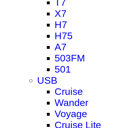
T7
X7
H7
H75
A7
503FM
501
USB
Cruise
Wander
Voyage
Cruise Lite