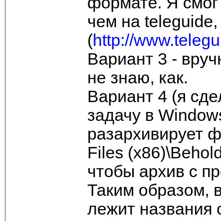
формате. Я смог
чем на teleguide,
(
http://www.telegu
Вариант 3 - вруч
не знаю, как.
Вариант 4 (я сде
задачу в Window
разархивирует фа
Files (x86)\Beho
чтобы архив с п
Таким образом, 
лежит названия с