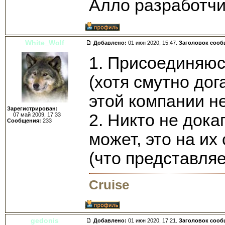
Алло разработчи
White_Wolf
Добавлено:
01 июн 2020, 15:47.
Заголовок сооб
1. Присоединяюс
(хотя смутно дог
этой компании н
Зарегистрирован:
2. Никто не дока
07 май 2009, 17:33
Сообщения:
233
может, это на и
(что представля
Cruise
gedonis
Добавлено:
01 июн 2020, 17:21.
Заголовок сооб