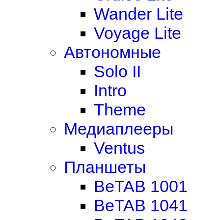
Wander Lite
Voyage Lite
Автономные
Solo II
Intro
Theme
Медиаплееры
Ventus
Планшеты
BeTAB 1001
BeTAB 1041