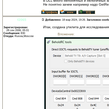
В DLL много непонятных и нелогичных за
Не понятно зачем например надо GetR
f2065
Добавлено:
18 мар 2024, 19:26.
Заголовок сооб
Итак, создана утилита для исследования
Зарегистрирован:
28 сен 2006, 05:01
Сообщения:
830
Вложение:
Откуда:
Russia,Moscow