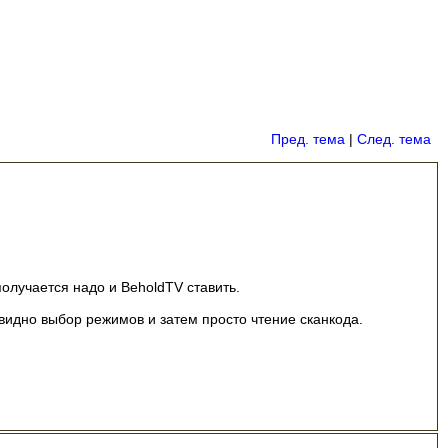
Пред. тема
|
След. тема
получается надо и BeholdTV ставить.
видно выбор режимов и затем просто чтение сканкода.