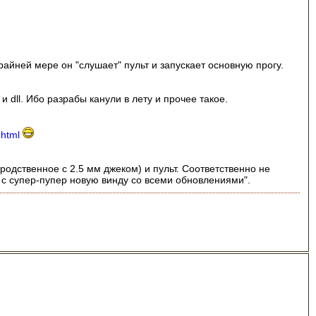
крайней мере он "слушает" пульт и запускает основную прогу.
 dll. Ибо разрабы канули в лету и прочее такое.
.html
родственное с 2.5 мм джеком) и пульт. Соответственно не
я с супер-пупер новую винду со всеми обновлениями".