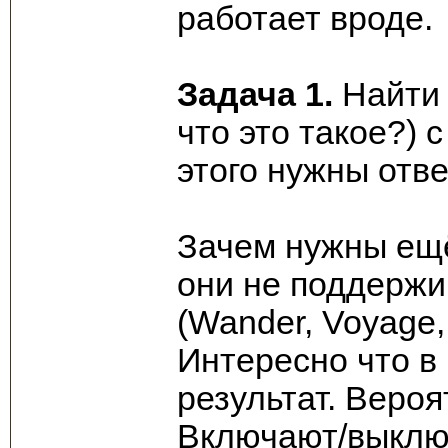
работает вроде.
Задача 1.
Найти 
что это такое?) 
этого нужны отв
Зачем нужны ещё
они не поддержи
(Wander, Voyage,
Интересно что в
результат. Веро
Включают/выклю