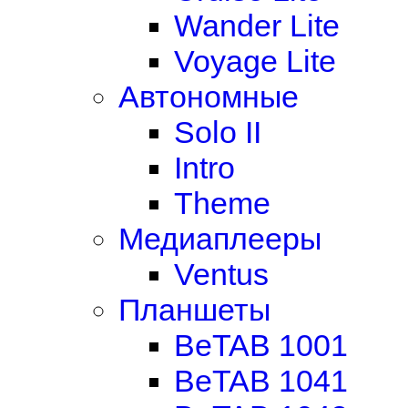
Wander Lite
Voyage Lite
Автономные
Solo II
Intro
Theme
Медиаплееры
Ventus
Планшеты
BeTAB 1001
BeTAB 1041