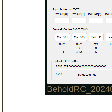
BeholdRC_202403