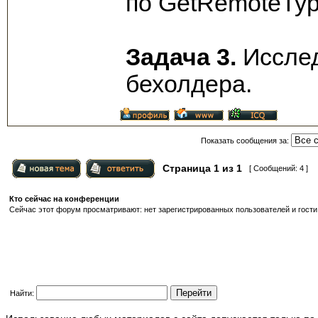
по GetRemoteTyp
Задача 3.
Исслед
бехолдера.
Показать сообщения за:
Страница
1
из
1
[ Сообщений: 4 ]
Кто сейчас на конференции
Сейчас этот форум просматривают: нет зарегистрированных пользователей и гости:
Найти: