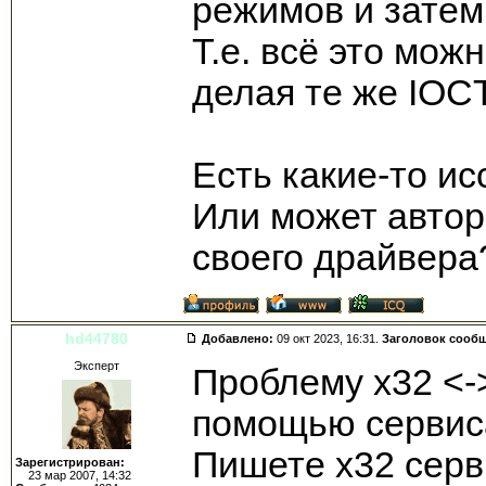
режимов и затем
Т.е. всё это мож
делая те же IOC
Есть какие-то и
Или может автор
своего драйвера
hd44780
Добавлено:
09 окт 2023, 16:31.
Заголовок сооб
Эксперт
Проблему x32 <-
помощью сервис
Пишете x32 серви
Зарегистрирован:
23 мар 2007, 14:32