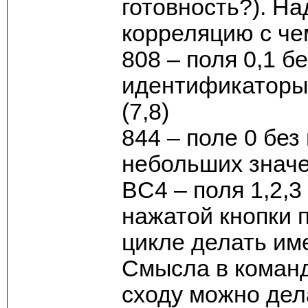
готовность?). Н
корреляцию с че
808 – поля 0,1 б
идентификаторы v
(7,8)
844 – поле 0 без
небольших значе
BC4 – поля 1,2,3
нажатой кнопки п
цикле делать им
Смысла в команд
сходу можно дел