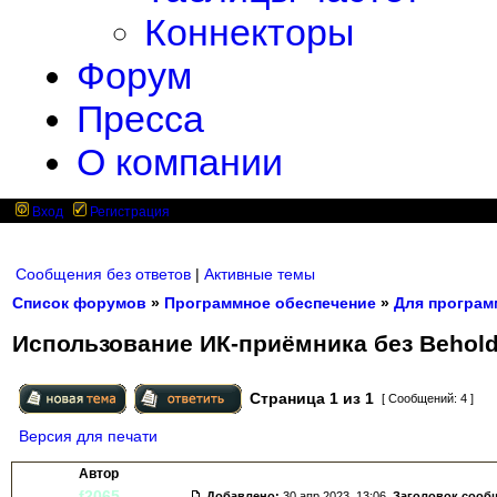
Коннекторы
Форум
Пресса
О компании
Вход
Регистрация
Сообщения без ответов
|
Активные темы
Список форумов
»
Программное обеспечение
»
Для програм
Использование ИК-приёмника без Behold
Страница
1
из
1
[ Сообщений: 4 ]
Версия для печати
Автор
f2065
Добавлено:
30 апр 2023, 13:06.
Заголовок сооб