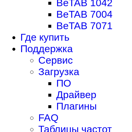
BeTAB 1042
BeTAB 7004
BeTAB 7071
Где купить
Поддержка
Сервис
Загрузка
ПО
Драйвер
Плагины
FAQ
Таблицы частот