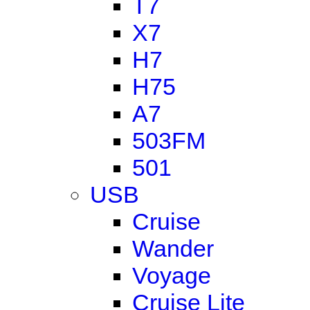
T7
X7
H7
H75
A7
503FM
501
USB
Cruise
Wander
Voyage
Cruise Lite