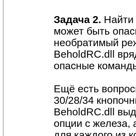
Задача 2.
Найти 
может быть опасн
необратимый реж
BeholdRC.dll вр
опасные команды
Ещё есть вопрос
30/28/34 кнопоч
BeholdRC.dll выд
опции с железа, 
для каждого из к