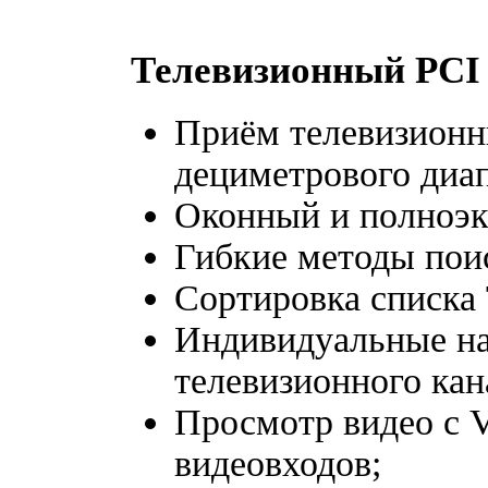
Телевизионный PCI
Приём телевизионн
дециметрового диап
Оконный и полноэ
Гибкие методы пои
Сортировка списка
Индивидуальные на
телевизионного кан
Просмотр видео с 
видеовходов;