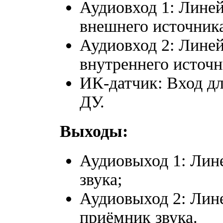
Аудиовход 1: Лине
внешнего источника
Аудиовход 2: Лине
внутреннего источн
ИК-датчик: Вход д
ДУ.
Выходы:
Аудиовыход 1: Лин
звука;
Аудиовыход 2: Лин
приёмник звука.