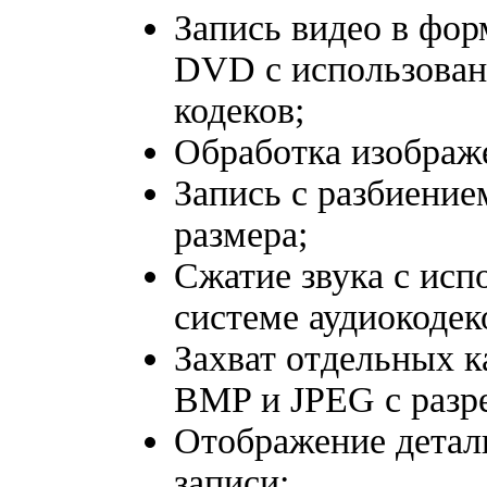
Запись видео в ф
DVD с использован
кодеков;
Обработка изображе
Запись с разбиение
размера;
Сжатие звука с исп
системе аудиокодек
Захват отдельных к
BMP и JPEG с разр
Отображение детал
записи;