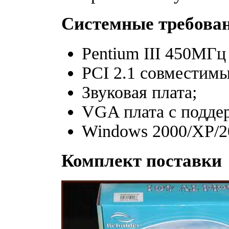
Системные требова
Pentium III 450МГц
PCI 2.1 совместимы
Звуковая плата;
VGA плата с подде
Windows 2000/XP/20
Комплект поставки