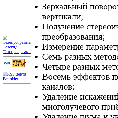
Зеркальный поворот
вертикали;
Получение стереои
преобразования;
Измерение парамет
Телепрограмма
Семь разных методо
Четыре разных мет
Восемь эффектов п
каналов;
Удаление искажени
многолучевого при
Удаление шума и ув