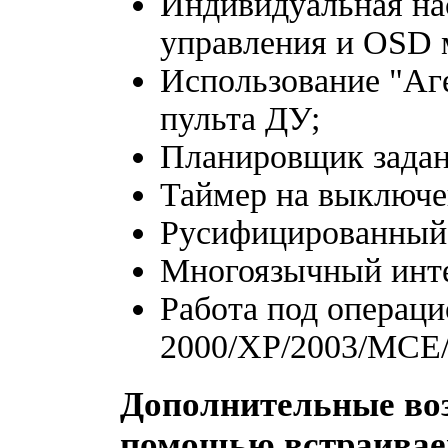
Индивидуальная на
управления и OSD 
Использование "Аге
пульта ДУ;
Планировщик задан
Таймер на выключе
Русифицированный 
Многоязычный инте
Работа под операц
2000/XP/2003/MCE/Vi
Дополнительные воз
помощью встраивае