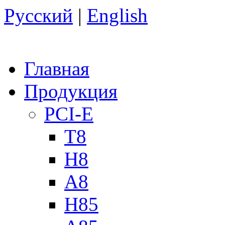
Русский
|
English
Главная
Продукция
PCI-E
T8
H8
A8
H85