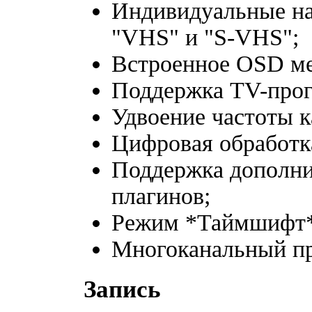
Индивидуальные на
"VHS" и "S-VHS";
Встроенное OSD м
Поддержка TV-про
Удвоение частоты к
Цифровая обработк
Поддержка дополни
плагинов;
Режим *Таймшифт*
Многоканальный пр
Запись