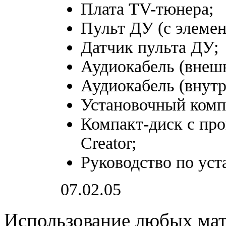
Плата TV-тюнера;
Пульт ДУ (с элемен
Датчик пульта ДУ;
Аудиокабель (внеш
Аудиокабель (внутр
Установочный комп
Компакт-диск с пр
Creator;
Руководство по уст
07.02.05
Использование любых мате